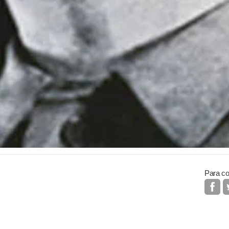
Para co