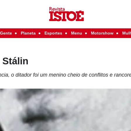
Gente
Planeta
Esportes
Menu
Motorshow
Mul
Stálin
ncia, o ditador foi um menino cheio de conflitos e rancor