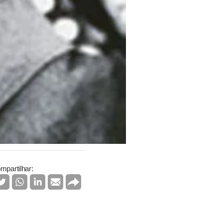
mpartilhar: