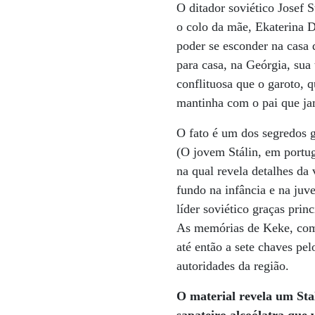
O ditador soviético Josef S
o colo da mãe, Ekaterina D
poder se esconder na casa 
para casa, na Geórgia, sua
conflituosa que o garoto,
mantinha com o pai que ja
O fato é um dos segredos 
(O jovem Stálin, em portug
na qual revela detalhes da 
fundo na infância e na juv
líder soviético graças pri
As memórias de Keke, com
até então a sete chaves pe
autoridades da região.
O material revela um Stal