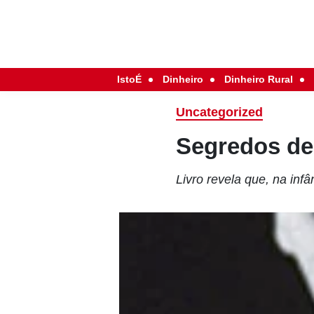
IstoÉ
Dinheiro
Dinheiro Rural
Uncategorized
Segredos de 
Livro revela que, na infâ