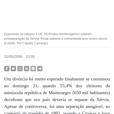
Esperando se integrar à UE, 55,4%dos montenegrinos votaram
pelaseparação da Sérvia. Resta saberse a comunidade quer novos sócios
(Crédito: Por Cláudio Camargo)
31/05/2006 - 10:00
Um divórcio há muito esperado finalmente se consumou
no domingo 21, quando 55,4% dos eleitores da
minúscula república de Montenegro (650 mil habitantes)
decidiram que seu país deveria se separar da Sérvia.
Apesar de controversa, foi uma separação amigável, ao
contrário da tragédia de 1992, quando a Croácia e logo