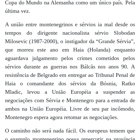
Copa do Mundo na Alemanha como um único país. Pela
última vez.
A união entre montenegrinos e sérvios ia mal desde os
tempos do dirigente nacionalista sérvio Slobodan
Milosevic (1987-2000), o instigador da “Grande Sérvia”,
que morreu este ano em Haia (Holanda) enquanto
aguardava julgamento pelos crimes cometidos pelos
sérvios durante as guerras nos Bálcãs nos anos 90. A
resistência de Belgrado em entregar ao Tribunal Penal de
Haia o comandante dos sérvios da Bósnia, Ratko
Mladic, levou a União Européia a suspender as
negociações com Sérvia e Montenegro para a entrada de
ambos na União Européia. Livre de seu par incômodo,
Montenegro espera agora retomar as negociações.
O caminho não será nada fácil. Os europeus temem que
o exemplo montenegrino possa repercutir na província