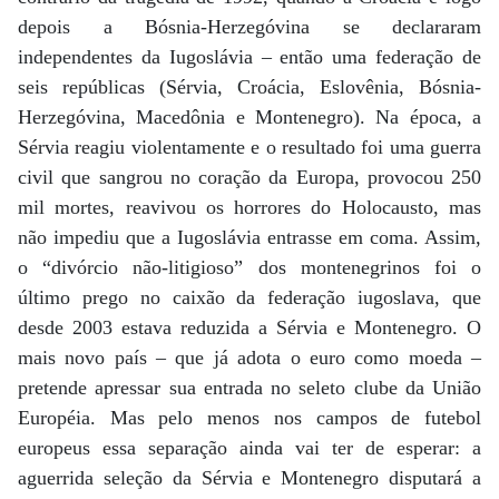
depois a Bósnia-Herzegóvina se declararam
independentes da Iugoslávia – então uma federação de
seis repúblicas (Sérvia, Croácia, Eslovênia, Bósnia-
Herzegóvina, Macedônia e Montenegro). Na época, a
Sérvia reagiu violentamente e o resultado foi uma guerra
civil que sangrou no coração da Europa, provocou 250
mil mortes, reavivou os horrores do Holocausto, mas
não impediu que a Iugoslávia entrasse em coma. Assim,
o “divórcio não-litigioso” dos montenegrinos foi o
último prego no caixão da federação iugoslava, que
desde 2003 estava reduzida a Sérvia e Montenegro. O
mais novo país – que já adota o euro como moeda –
pretende apressar sua entrada no seleto clube da União
Européia. Mas pelo menos nos campos de futebol
europeus essa separação ainda vai ter de esperar: a
aguerrida seleção da Sérvia e Montenegro disputará a