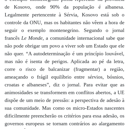
de Kosovo, onde 90% da população é albanesa.
Legalmente pertencente à Sérvia, Kosovo está sob o
controle da ONU, mas os habitantes não vêem a hora de
seguir o exemplo montenegrino. Segundo o jornal
francês
Le Monde
, a comunidade internacional sabe que
não pode obrigar um povo a viver sob um Estado que ele
não quer. “A autodeterminação é um princípio louvável,
mas não é isenta de perigos. Aplicada ao pé da letra,
corre o risco de balcanizar (fragmentar) a região,
ameaçando o frágil equilíbrio entre sérvios, bósnios,
croatas e albaneses”, diz o jornal. Para evitar que as
animosidades se transformem em conflitos abertos, a UE
dispõe de um meio de pressão: a perspectiva de adesão à
sua comunidade. Mas como os micro-Estados nascentes
dificilmente preencherão os critérios para essa adesão, os
governos europeus se tornam contrários ao alargamento