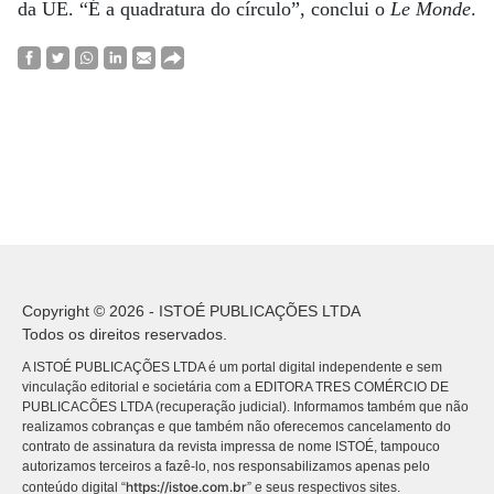
da UE. “É a quadratura do círculo”, conclui o
Le Monde
.
Copyright © 2026 - ISTOÉ PUBLICAÇÕES LTDA
Todos os direitos reservados.
A ISTOÉ PUBLICAÇÕES LTDA é um portal digital independente e sem
vinculação editorial e societária com a EDITORA TRES COMÉRCIO DE
PUBLICACÕES LTDA (recuperação judicial). Informamos também que não
realizamos cobranças e que também não oferecemos cancelamento do
contrato de assinatura da revista impressa de nome ISTOÉ, tampouco
autorizamos terceiros a fazê-lo, nos responsabilizamos apenas pelo
https://istoe.com.br
conteúdo digital “
” e seus respectivos sites.