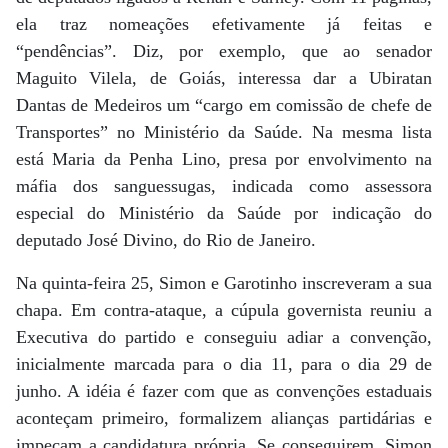
ela traz nomeações efetivamente já feitas e
“pendências”. Diz, por exemplo, que ao senador
Maguito Vilela, de Goiás, interessa dar a Ubiratan
Dantas de Medeiros um “cargo em comissão de chefe de
Transportes” no Ministério da Saúde. Na mesma lista
está Maria da Penha Lino, presa por envolvimento na
máfia dos sanguessugas, indicada como assessora
especial do Ministério da Saúde por indicação do
deputado José Divino, do Rio de Janeiro.
Na quinta-feira 25, Simon e Garotinho inscreveram a sua
chapa. Em contra-ataque, a cúpula governista reuniu a
Executiva do partido e conseguiu adiar a convenção,
inicialmente marcada para o dia 11, para o dia 29 de
junho. A idéia é fazer com que as convenções estaduais
aconteçam primeiro, formalizem alianças partidárias e
impeçam a candidatura própria. Se conseguirem, Simon