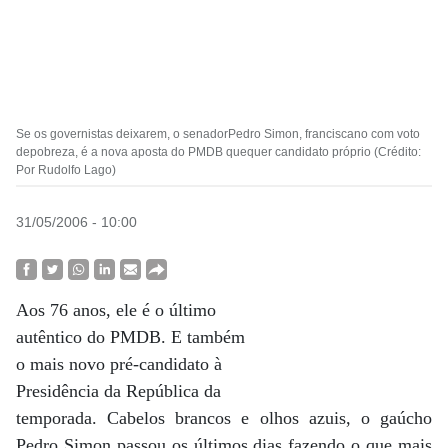
Se os governistas deixarem, o senadorPedro Simon, franciscano com voto
depobreza, é a nova aposta do PMDB quequer candidato próprio (Crédito:
Por Rudolfo Lago)
31/05/2006 - 10:00
Aos 76 anos, ele é o último
autêntico do PMDB. E também
o mais novo pré-candidato à
Presidência da República da
temporada. Cabelos brancos e olhos azuis, o gaúcho
Pedro Simon passou os últimos dias fazendo o que mais