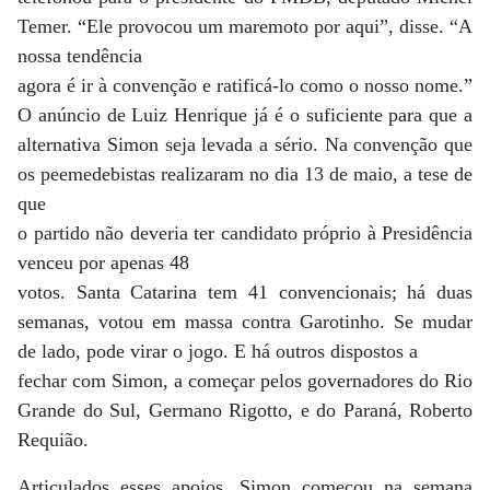
Temer. “Ele provocou um maremoto por aqui”, disse. “A
nossa tendência
agora é ir à convenção e ratificá-lo como o nosso nome.”
O anúncio de Luiz Henrique já é o suficiente para que a
alternativa Simon seja levada a sério. Na convenção que
os peemedebistas realizaram no dia 13 de maio, a tese de
que
o partido não deveria ter candidato próprio à Presidência
venceu por apenas 48
votos. Santa Catarina tem 41 convencionais; há duas
semanas, votou em massa contra Garotinho. Se mudar
de lado, pode virar o jogo. E há outros dispostos a
fechar com Simon, a começar pelos governadores do Rio
Grande do Sul, Germano Rigotto, e do Paraná, Roberto
Requião.
Articulados esses apoios, Simon começou na semana