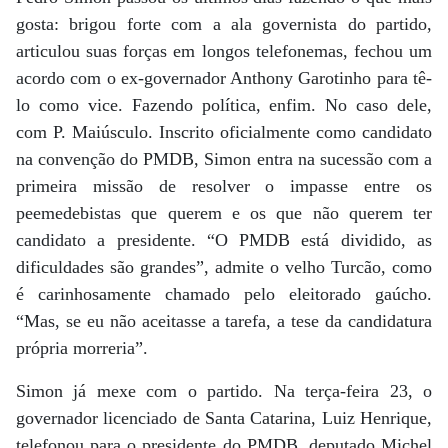
gosta: brigou forte com a ala governista do partido,
articulou suas forças em longos telefonemas, fechou um
acordo com o ex-governador Anthony Garotinho para tê-
lo como vice. Fazendo política, enfim. No caso dele,
com P. Maiúsculo. Inscrito oficialmente como candidato
na convenção do PMDB, Simon entra na sucessão com a
primeira missão de resolver o impasse entre os
peemedebistas que querem e os que não querem ter
candidato a presidente. “O PMDB está dividido, as
dificuldades são grandes”, admite o velho Turcão, como
é carinhosamente chamado pelo eleitorado gaúcho.
“Mas, se eu não aceitasse a tarefa, a tese da candidatura
própria morreria”.
Simon já mexe com o partido. Na terça-feira 23, o
governador licenciado de Santa Catarina, Luiz Henrique,
telefonou para o presidente do PMDB, deputado Michel