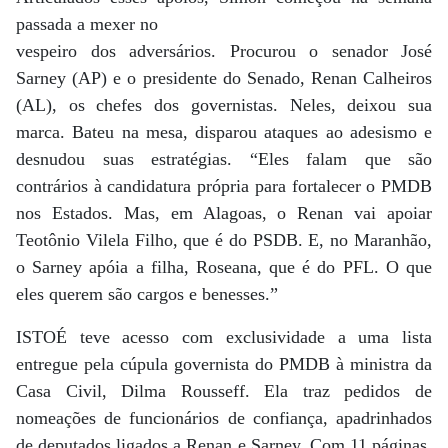
passada a mexer no
vespeiro dos adversários. Procurou o senador José
Sarney (AP) e o presidente do Senado, Renan Calheiros
(AL), os chefes dos governistas. Neles, deixou sua
marca. Bateu na mesa, disparou ataques ao adesismo e
desnudou suas estratégias. “Eles falam que são
contrários à candidatura própria para fortalecer o PMDB
nos Estados. Mas, em Alagoas, o Renan vai apoiar
Teotônio Vilela Filho, que é do PSDB. E, no Maranhão,
o Sarney apóia a filha, Roseana, que é do PFL. O que
eles querem são cargos e benesses.”
ISTOÉ teve acesso com exclusividade a uma lista
entregue pela cúpula governista do PMDB à ministra da
Casa Civil, Dilma Rousseff. Ela traz pedidos de
nomeações de funcionários de confiança, apadrinhados
de deputados ligados a Renan e Sarney. Com 11 páginas,