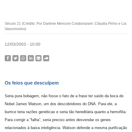
Século 21 (Crédito: Por Darlene Menconi Colaboraram: Cláudia Pinho e Lia
Vasconcelos)
12/03/2003 - 10:00
Os feios que desculpem
Seria pura bobagem, não fosse o fato de a frase ter saído da boca do
Nobel James Watson, um dos descobridores do DNA. Para ele, a
burrice teria razões genéticas e seria tão hereditária quanto a hemofilia.
Para corrigir a “falha”, seria preciso antes desvendar os genes
relacionados à baixa inteligência. Watson defende a mesma purificação