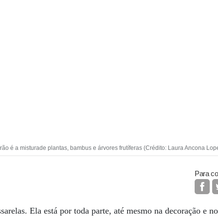
erão é a misturade plantas, bambus e árvores frutíferas (Crédito: Laura Ancona Lop
Para co
sarelas. Ela está por toda parte, até mesmo na decoração e n