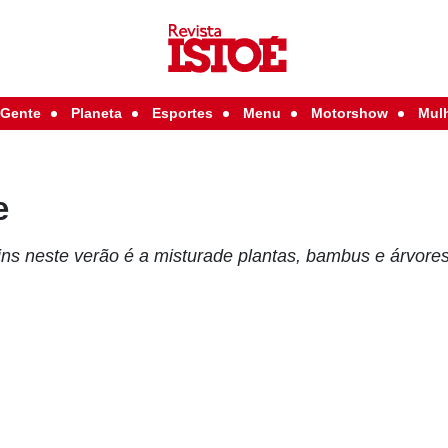
Gente
Planeta
Esportes
Menu
Motorshow
Mul
e
ins neste verão é a misturade plantas, bambus e árvores 