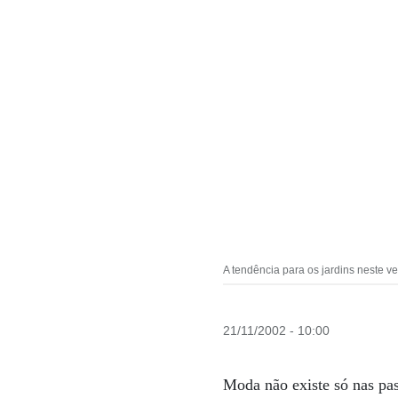
A tendência para os jardins neste v
21/11/2002 - 10:00
Moda não existe só nas pas