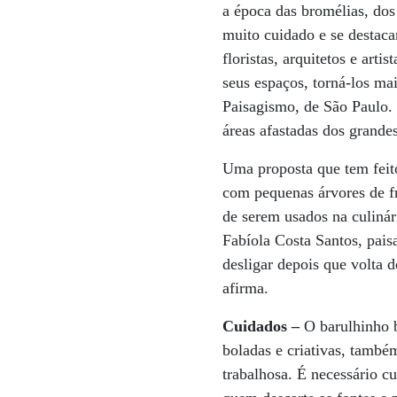
a época das bromélias, dos
muito cuidado e se destaca
floristas, arquitetos e art
seus espaços, torná-los mai
Paisagismo, de São Paulo. 
áreas afastadas dos grande
Uma proposta que tem feit
com pequenas árvores de fr
de serem usados na culinár
Fabíola Costa Santos, pai
desligar depois que volta 
afirma.
Cuidados –
O barulhinho b
boladas e criativas, també
trabalhosa. É necessário cu