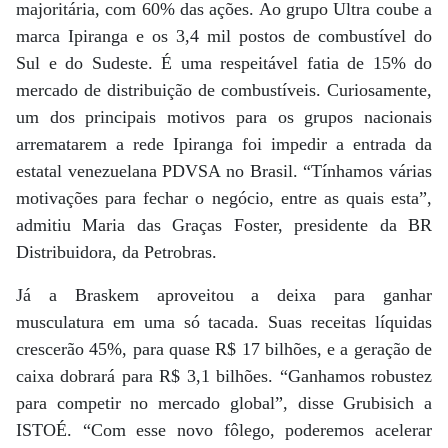
majoritária, com 60% das ações. Ao grupo Ultra coube a
marca Ipiranga e os 3,4 mil postos de combustível do
Sul e do Sudeste. É uma respeitável fatia de 15% do
mercado de distribuição de combustíveis. Curiosamente,
um dos principais motivos para os grupos nacionais
arrematarem a rede Ipiranga foi impedir a entrada da
estatal venezuelana PDVSA no Brasil. “Tínhamos várias
motivações para fechar o negócio, entre as quais esta”,
admitiu Maria das Graças Foster, presidente da BR
Distribuidora, da Petrobras.
Já a Braskem aproveitou a deixa para ganhar
musculatura em uma só tacada. Suas receitas líquidas
crescerão 45%, para quase R$ 17 bilhões, e a geração de
caixa dobrará para R$ 3,1 bilhões. “Ganhamos robustez
para competir no mercado global”, disse Grubisich a
ISTOÉ. “Com esse novo fôlego, poderemos acelerar