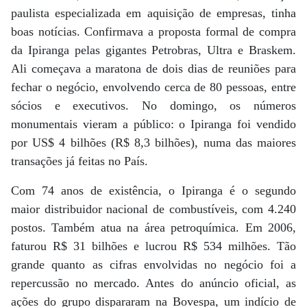
paulista especializada em aquisição de empresas, tinha
boas notícias. Confirmava a proposta formal de compra
da Ipiranga pelas gigantes Petrobras, Ultra e Braskem.
Ali começava a maratona de dois dias de reuniões para
fechar o negócio, envolvendo cerca de 80 pessoas, entre
sócios e executivos. No domingo, os números
monumentais vieram a público: o Ipiranga foi vendido
por US$ 4 bilhões (R$ 8,3 bilhões), numa das maiores
transações já feitas no País.
Com 74 anos de existência, o Ipiranga é o segundo
maior distribuidor nacional de combustíveis, com 4.240
postos. Também atua na área petroquímica. Em 2006,
faturou R$ 31 bilhões e lucrou R$ 534 milhões. Tão
grande quanto as cifras envolvidas no negócio foi a
repercussão no mercado. Antes do anúncio oficial, as
ações do grupo dispararam na Bovespa, um indício de