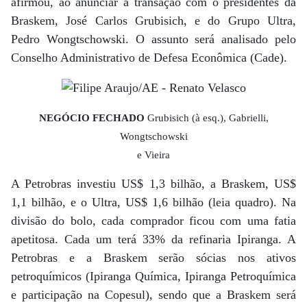
afirmou, ao anunciar a transação com o presidentes da
Braskem, José Carlos Grubisich, e do Grupo Ultra,
Pedro Wongtschowski. O assunto será analisado pelo
Conselho Administrativo de Defesa Econômica (Cade).
NEGÓCIO FECHADO
Grubisich (à esq.), Gabrielli,
Wongtschowski
e Vieira
A Petrobras investiu US$ 1,3 bilhão, a Braskem, US$
1,1 bilhão, e o Ultra, US$ 1,6 bilhão (leia quadro). Na
divisão do bolo, cada comprador ficou com uma fatia
apetitosa. Cada um terá 33% da refinaria Ipiranga. A
Petrobras e a Braskem serão sócias nos ativos
petroquímicos (Ipiranga Química, Ipiranga Petroquímica
e participação na Copesul), sendo que a Braskem será