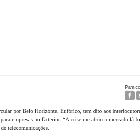
Para co
cular por Belo Horizonte. Eufórico, tem dito aos interlocutore
ara empresas no Exterior. “A crise me abriu o mercado lá fo
 de telecomunicações.