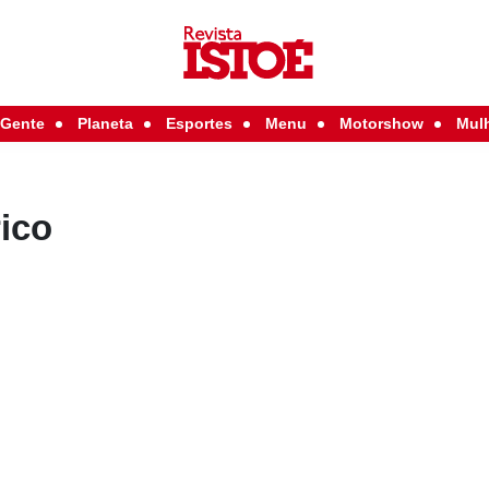
Gente
Planeta
Esportes
Menu
Motorshow
Mul
rico