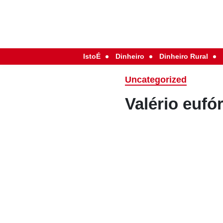
IstoÉ
Dinheiro
Dinheiro Rural
Uncategorized
Valério eufó