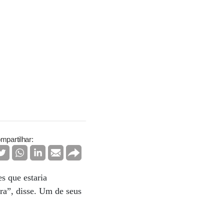
mpartilhar:
s que estaria
ra”, disse. Um de seus