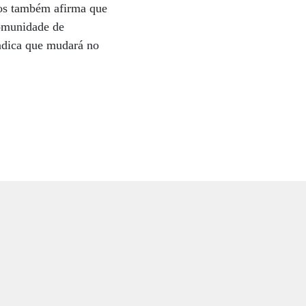
ros também afirma que
comunidade de
indica que mudará no