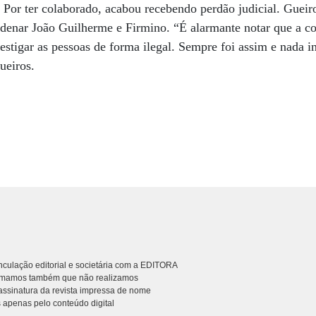
 Por ter colaborado, acabou recebendo perdão judicial. Guei
ondenar João Guilherme e Firmino. “É alarmante notar que a 
estigar as pessoas de forma ilegal. Sempre foi assim e nada 
ueiros.
culação editorial e societária com a EDITORA
rmamos também que não realizamos
ssinatura da revista impressa de nome
 apenas pelo conteúdo digital