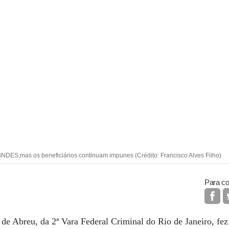
NDES,mas os beneficiários continuam impunes (Crédito: Francisco Alves Filho)
Para co
de Abreu, da 2ª Vara Federal Criminal do Rio de Janeiro, fez 