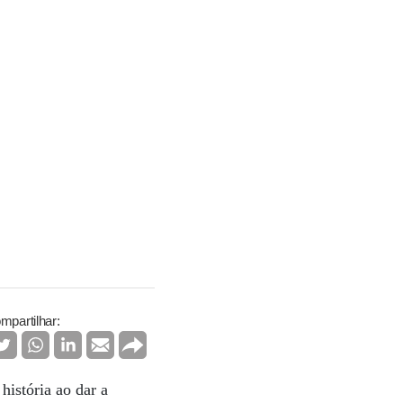
mpartilhar:
história ao dar a