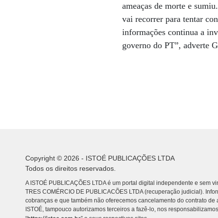
ameaças de morte e sumiu.
vai recorrer para tentar c
informações continua a inv
governo do PT”, adverte G
Copyright © 2026 - ISTOÉ PUBLICAÇÕES LTDA
Todos os direitos reservados.
A ISTOÉ PUBLICAÇÕES LTDA é um portal digital independente e sem vin
TRES COMÉRCIO DE PUBLICACÕES LTDA (recuperação judicial). Info
cobranças e que também não oferecemos cancelamento do contrato de a
ISTOÉ, tampouco autorizamos terceiros a fazê-lo, nos responsabilizamos