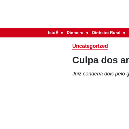
IstoÉ
Dinheiro
Dinheiro Rural
Uncategorized
Culpa dos a
Juiz condena dois pelo