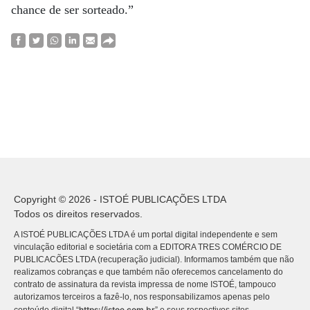
chance de ser sorteado.”
Copyright © 2026 - ISTOÉ PUBLICAÇÕES LTDA
Todos os direitos reservados.
A ISTOÉ PUBLICAÇÕES LTDA é um portal digital independente e sem
vinculação editorial e societária com a EDITORA TRES COMÉRCIO DE
PUBLICACÕES LTDA (recuperação judicial). Informamos também que não
realizamos cobranças e que também não oferecemos cancelamento do
contrato de assinatura da revista impressa de nome ISTOÉ, tampouco
autorizamos terceiros a fazê-lo, nos responsabilizamos apenas pelo
https://istoe.com.br