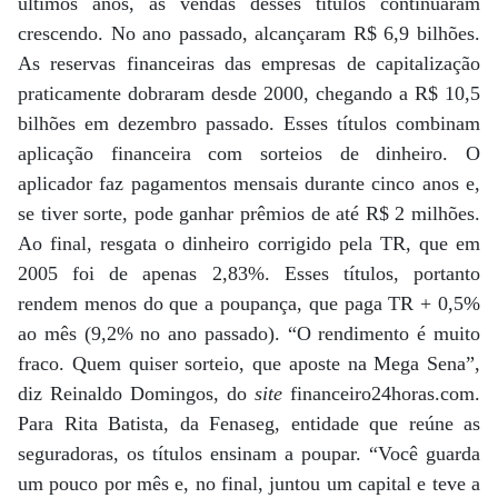
últimos anos, as vendas desses títulos continuaram
crescendo. No ano passado, alcançaram R$ 6,9 bilhões.
As reservas financeiras das empresas de capitalização
praticamente dobraram desde 2000, chegando a R$ 10,5
bilhões em dezembro passado. Esses títulos combinam
aplicação financeira com sorteios de dinheiro. O
aplicador faz pagamentos mensais durante cinco anos e,
se tiver sorte, pode ganhar prêmios de até R$ 2 milhões.
Ao final, resgata o dinheiro corrigido pela TR, que em
2005 foi de apenas 2,83%. Esses títulos, portanto
rendem menos do que a poupança, que paga TR + 0,5%
ao mês (9,2% no ano passado). “O rendimento é muito
fraco. Quem quiser sorteio, que aposte na Mega Sena”,
diz Reinaldo Domingos, do
site
financeiro24horas.com.
Para Rita Batista, da Fenaseg, entidade que reúne as
seguradoras, os títulos ensinam a poupar. “Você guarda
um pouco por mês e, no final, juntou um capital e teve a