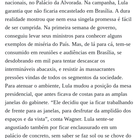
nacionais, no Palácio da Alvorada. Na campanha, Lula
garantia que não ficaria encastelado em Brasília. A dura
realidade mostrou que nem essa singela promessa é fácil
de ser cumprida. Na primeira semana de governo,
conseguiu levar seus ministros para conhecer alguns
exemplos de miséria do País. Mas, de lá para cá, tem-se
consumido em reuniões e audiências em Brasília, se
desdobrando em mil para tentar descascar os
intermináveis abacaxis, e resistir às massacrantes
pressões vindas de todos os segmentos da sociedade.
Para atenuar o ambiente, Lula mudou a posição da mesa
presidencial, que antes ficava de costas para as amplas
janelas do gabinete. “Ele decidiu que ia ficar trabalhando
de frente para as janelas, para desfrutar da amplidão dos
espaços e da vista”, conta Wagner. Lula sente-se
angustiado também por ficar enclausurado em um
palácio de concreto, sem saber se faz sol ou se chove do