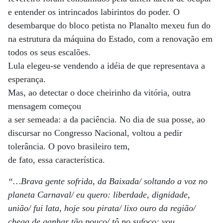
e entender os intrincados labirintos do poder. O
desembarque do bloco petista no Planalto mexeu fun do
na estrutura da máquina do Estado, com a renovação em
todos os seus escalões.
Lula elegeu-se vendendo a idéia de que representava a
esperança.
Mas, ao detectar o doce cheirinho da vitória, outra
mensagem começou
a ser semeada: a da paciência. No dia de sua posse, ao
discursar no Congresso Nacional, voltou a pedir
tolerância. O povo brasileiro tem,
de fato, essa característica.
“…Brava gente sofrida, da Baixada/ soltando a voz no
planeta Carnaval/ eu quero: liberdade, dignidade,
união/ fui lata, hoje sou pirata/ lixo ouro da região/
chega de ganhar tão pouco/ tô no sufoco: vou