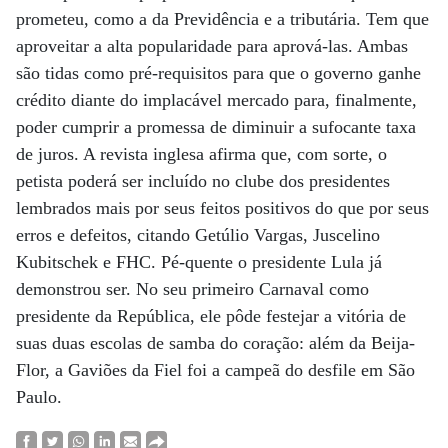
prometeu, como a da Previdência e a tributária. Tem que
aproveitar a alta popularidade para aprová-las. Ambas
são tidas como pré-requisitos para que o governo ganhe
crédito diante do implacável mercado para, finalmente,
poder cumprir a promessa de diminuir a sufocante taxa
de juros. A revista inglesa afirma que, com sorte, o
petista poderá ser incluído no clube dos presidentes
lembrados mais por seus feitos positivos do que por seus
erros e defeitos, citando Getúlio Vargas, Juscelino
Kubitschek e FHC. Pé-quente o presidente Lula já
demonstrou ser. No seu primeiro Carnaval como
presidente da República, ele pôde festejar a vitória de
suas duas escolas de samba do coração: além da Beija-
Flor, a Gaviões da Fiel foi a campeã do desfile em São
Paulo.