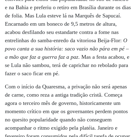
e na Bahia e preferiu o retiro em Brasília durante os dias
de folia. Mas Lula esteve lá na Marquês de Sapucaí.
Encarnado em um boneco de 9,5 metros de altura,
acabou desfilando seu estandarte contra a fome nas
entrelinhas do samba-enredo da vitoriosa Beija-Flor:
O
povo canta a sua história: saco vazio não pára em pé –
a mão que faz a guerra faz a paz
. Mas a festa acabou, e
se Lula não sambou, terá de caprichar no rebolado para
fazer o saco ficar em pé.
Com o início da Quaresma, a privação não será apenas
de carne, como reza a antiga tradição cristã. Começa
agora o terceiro mês de governo, historicamente um
momento crítico em que os governantes perdem pontos
no quesito popularidade quando não conseguem
acompanhar o ritmo exigido pela platéia. Janeiro e
fevereiro foram consumidos pela difícil tarefa de ocupar