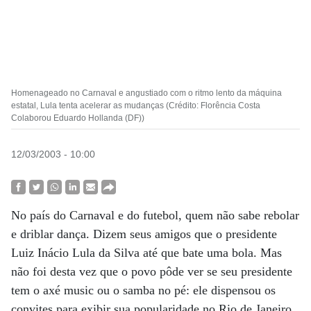
Homenageado no Carnaval e angustiado com o ritmo lento da máquina
estatal, Lula tenta acelerar as mudanças (Crédito: Florência Costa
Colaborou Eduardo Hollanda (DF))
12/03/2003 - 10:00
No país do Carnaval e do futebol, quem não sabe rebolar
e driblar dança. Dizem seus amigos que o presidente
Luiz Inácio Lula da Silva até que bate uma bola. Mas
não foi desta vez que o povo pôde ver se seu presidente
tem o axé music ou o samba no pé: ele dispensou os
convites para exibir sua popularidade no Rio de Janeiro