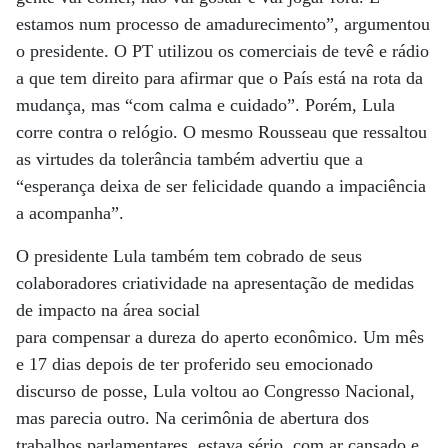
estamos num processo de amadurecimento”, argumentou
o presidente. O PT utilizou os comerciais de tevê e rádio
a que tem direito para afirmar que o País está na rota da
mudança, mas “com calma e cuidado”. Porém, Lula
corre contra o relógio. O mesmo Rousseau que ressaltou
as virtudes da tolerância também advertiu que a
“esperança deixa de ser felicidade quando a impaciência
a acompanha”.
O presidente Lula também tem cobrado de seus
colaboradores criatividade na apresentação de medidas
de impacto na área social
para compensar a dureza do aperto econômico. Um mês
e 17 dias depois de ter proferido seu emocionado
discurso de posse, Lula voltou ao Congresso Nacional,
mas parecia outro. Na cerimônia de abertura dos
trabalhos parlamentares, estava sério, com ar cansado e