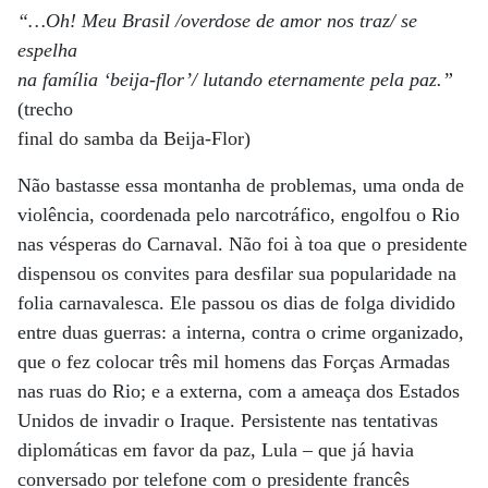
“…Oh! Meu Brasil /overdose de amor nos traz/ se
espelha
na família ‘beija-flor’/ lutando eternamente pela paz.”
(trecho
final do samba da Beija-Flor)
Não bastasse essa montanha de problemas, uma onda de
violência, coordenada pelo narcotráfico, engolfou o Rio
nas vésperas do Carnaval. Não foi à toa que o presidente
dispensou os convites para desfilar sua popularidade na
folia carnavalesca. Ele passou os dias de folga dividido
entre duas guerras: a interna, contra o crime organizado,
que o fez colocar três mil homens das Forças Armadas
nas ruas do Rio; e a externa, com a ameaça dos Estados
Unidos de invadir o Iraque. Persistente nas tentativas
diplomáticas em favor da paz, Lula – que já havia
conversado por telefone com o presidente francês