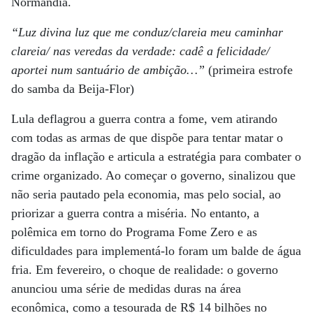
Normandia.
“Luz divina luz que me conduz/clareia meu caminhar
clareia/ nas veredas da verdade: cadê a felicidade/
aportei num santuário de ambição…”
(primeira estrofe
do samba da Beija-Flor)
Lula deflagrou a guerra contra a fome, vem atirando
com todas as armas de que dispõe para tentar matar o
dragão da inflação e articula a estratégia para combater o
crime organizado. Ao começar o governo, sinalizou que
não seria pautado pela economia, mas pelo social, ao
priorizar a guerra contra a miséria. No entanto, a
polêmica em torno do Programa Fome Zero e as
dificuldades para implementá-lo foram um balde de água
fria. Em fevereiro, o choque de realidade: o governo
anunciou uma série de medidas duras na área
econômica, como a tesourada de R$ 14 bilhões no