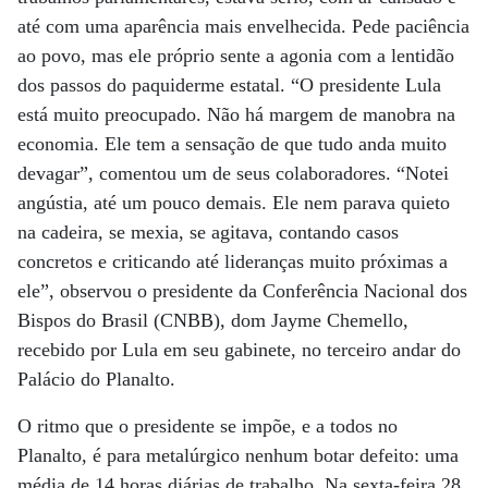
até com uma aparência mais envelhecida. Pede paciência
ao povo, mas ele próprio sente a agonia com a lentidão
dos passos do paquiderme estatal. “O presidente Lula
está muito preocupado. Não há margem de manobra na
economia. Ele tem a sensação de que tudo anda muito
devagar”, comentou um de seus colaboradores. “Notei
angústia, até um pouco demais. Ele nem parava quieto
na cadeira, se mexia, se agitava, contando casos
concretos e criticando até lideranças muito próximas a
ele”, observou o presidente da Conferência Nacional dos
Bispos do Brasil (CNBB), dom Jayme Chemello,
recebido por Lula em seu gabinete, no terceiro andar do
Palácio do Planalto.
O ritmo que o presidente se impõe, e a todos no
Planalto, é para metalúrgico nenhum botar defeito: uma
média de 14 horas diárias de trabalho. Na sexta-feira 28,