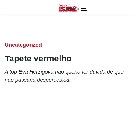
Menu
Uncategorized
Tapete vermelho
A top Eva Herzigova não queria ter dúvida de que
não passaria despercebida.