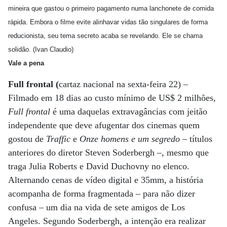
mineira que gastou o primeiro pagamento numa lanchonete de comida
rápida. Embora o filme evite alinhavar vidas tão singulares de forma
reducionista, seu tema secreto acaba se revelando. Ele se chama
solidão. (Ivan Claudio)
Vale a pena
Full frontal (
cartaz nacional na sexta-feira 22) –
Filmado em 18 dias ao custo mínimo de US$ 2 milhões,
Full frontal
é uma daquelas extravagâncias com jeitão
independente que deve afugentar dos cinemas quem
gostou de
Traffic
e
Onze homens e um segredo
– títulos
anteriores do diretor Steven Soderbergh –, mesmo que
traga Julia Roberts e David Duchovny no elenco.
Alternando cenas de vídeo digital e 35mm, a história
acompanha de forma fragmentada – para não dizer
confusa – um dia na vida de sete amigos de Los
Angeles. Segundo Soderbergh, a intenção era realizar