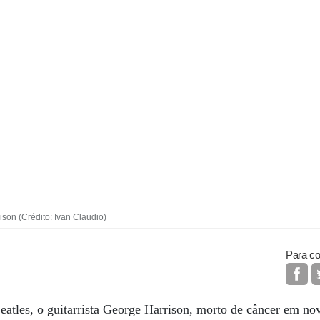
son (Crédito: Ivan Claudio)
Para co
tles, o guitarrista George Harrison, morto de câncer em no