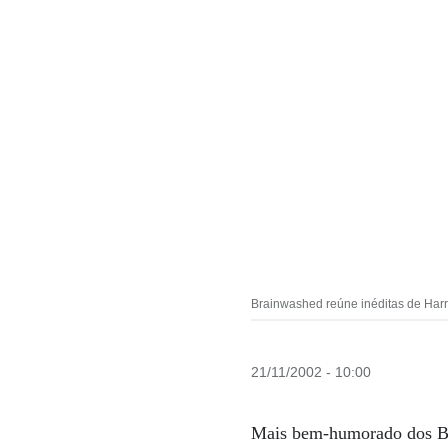
Brainwashed reúne inéditas de Harri
21/11/2002 - 10:00
Mais bem-humorado dos Bea