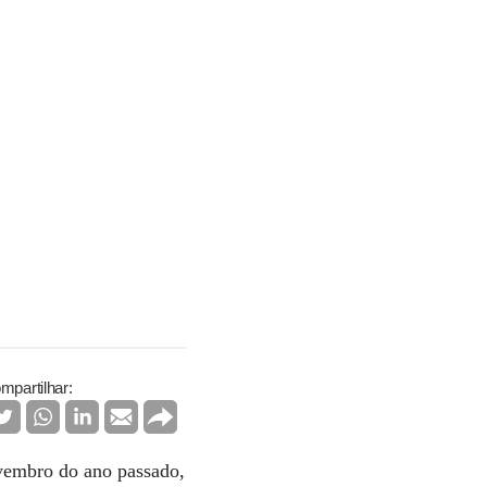
mpartilhar:
vembro do ano passado,