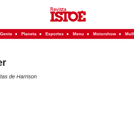
Gente
Planeta
Esportes
Menu
Motorshow
Mul
er
tas de Harrison