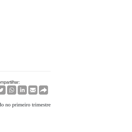
mpartilhar:
do no primeiro trimestre