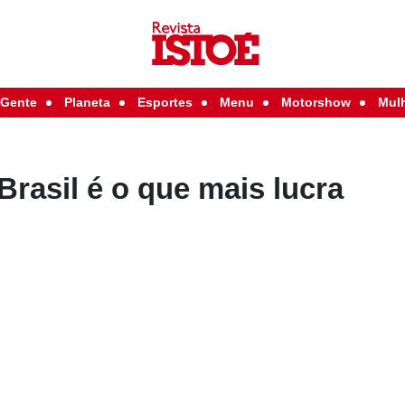
Gente
Planeta
Esportes
Menu
Motorshow
Mul
rasil é o que mais lucra