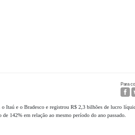
Para co
o Itaú e o Bradesco e registrou R$ 2,3 bilhões de lucro líqui
to de 142% em relação ao mesmo período do ano passado.