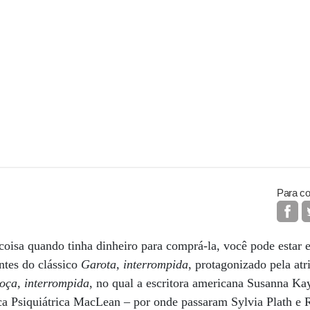
Para co
coisa quando tinha dinheiro para comprá-la, você pode estar
ntes do clássico
Garota, interrompida
, protagonizado pela at
oça, interrompida
, no qual a escritora americana Susanna Kay
ica Psiquiátrica MacLean – por onde passaram Sylvia Plath e