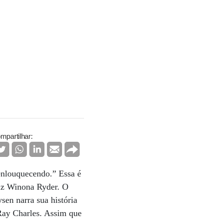
mpartilhar:
 enlouquecendo.” Essa é
riz Winona Ryder. O
sen narra sua história
 Ray Charles. Assim que