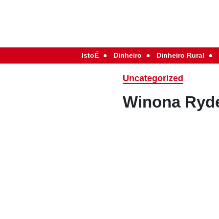
IstoÉ
Dinheiro
Dinheiro Rural
Uncategorized
Winona Ryde