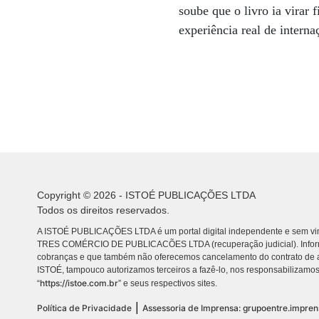
soube que o livro ia virar 
experiência real de interna
Copyright © 2026 - ISTOÉ PUBLICAÇÕES LTDA
Todos os direitos reservados.
A ISTOÉ PUBLICAÇÕES LTDA é um portal digital independente e sem vin
TRES COMÉRCIO DE PUBLICACÕES LTDA (recuperação judicial). Info
cobranças e que também não oferecemos cancelamento do contrato de a
ISTOÉ, tampouco autorizamos terceiros a fazê-lo, nos responsabilizamos
https://istoe.com.br
“
” e seus respectivos sites.
|
Política de Privacidade
Assessoria de Imprensa: grupoentre.impre