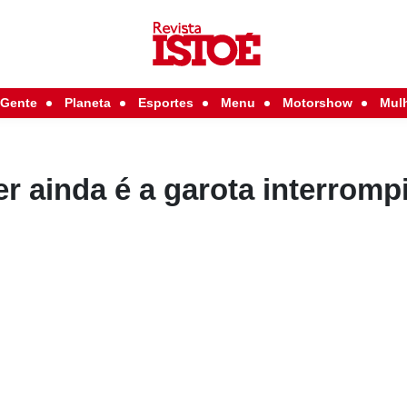
Gente
Planeta
Esportes
Menu
Motorshow
Mul
r ainda é a garota interromp