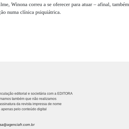
filme, Winona correu a se oferecer para atuar – afinal, també
ção numa clínica psiquiátrica.
culação editorial e societária com a EDITORA
rmamos também que não realizamos
ssinatura da revista impressa de nome
 apenas pelo conteúdo digital
nsa@agenciafr.com.br