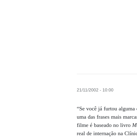
21/11/2002 - 10:00
“Se você já furtou alguma 
uma das frases mais marca
filme é baseado no livro
M
real de internação na Clín