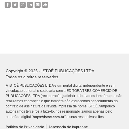
Copyright © 2026 - ISTOÉ PUBLICAÇÕES LTDA
Todos os direitos reservados.
A ISTOÉ PUBLICAÇÕES LTDA é um portal digital independente e sem
vinculação editorial e societária com a EDITORA TRES COMÉRCIO DE
PUBLICACÕES LTDA (recuperação judicial). Informamos também que não
realizamos cobranças e que também não oferecemos cancelamento do
contrato de assinatura da revista impressa de nome ISTOÉ, tampouco
autorizamos terceiros a fazê-lo, nos responsabilizamos apenas pelo
https://istoe.com.br
conteúdo digital “
” e seus respectivos sites.
|
Política de Privacidade
Assessoria de Imprensa: