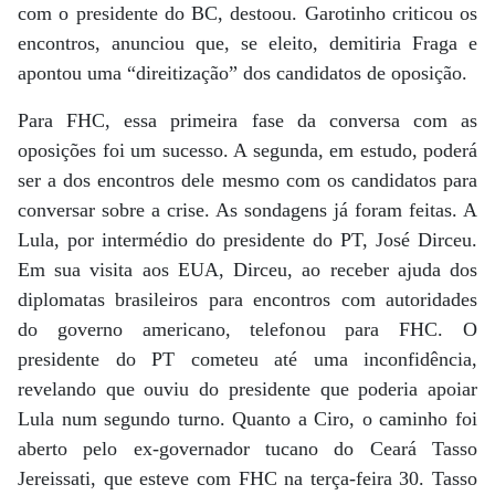
com o presidente do BC, destoou. Garotinho criticou os
encontros, anunciou que, se eleito, demitiria Fraga e
apontou uma “direitização” dos candidatos de oposição.
Para FHC, essa primeira fase da conversa com as
oposições foi um sucesso. A segunda, em estudo, poderá
ser a dos encontros dele mesmo com os candidatos para
conversar sobre a crise. As sondagens já foram feitas. A
Lula, por intermédio do presidente do PT, José Dirceu.
Em sua visita aos EUA, Dirceu, ao receber ajuda dos
diplomatas brasileiros para encontros com autoridades
do governo americano, telefonou para FHC. O
presidente do PT cometeu até uma inconfidência,
revelando que ouviu do presidente que poderia apoiar
Lula num segundo turno. Quanto a Ciro, o caminho foi
aberto pelo ex-governador tucano do Ceará Tasso
Jereissati, que esteve com FHC na terça-feira 30. Tasso