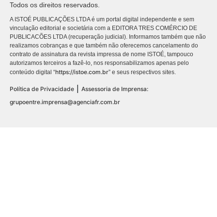
Todos os direitos reservados.
A ISTOÉ PUBLICAÇÕES LTDA é um portal digital independente e sem
vinculação editorial e societária com a EDITORA TRES COMÉRCIO DE
PUBLICACÕES LTDA (recuperação judicial). Informamos também que não
realizamos cobranças e que também não oferecemos cancelamento do
contrato de assinatura da revista impressa de nome ISTOÉ, tampouco
autorizamos terceiros a fazê-lo, nos responsabilizamos apenas pelo
https://istoe.com.br
conteúdo digital “
” e seus respectivos sites.
|
Política de Privacidade
Assessoria de Imprensa:
grupoentre.imprensa@agenciafr.com.br