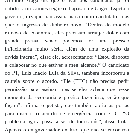
Armínio Fraga diz que o aval dos candidatos já foi
obtido. Ciro Gomes segue o diapasão de Unger. Espeta o
governo, diz que não assina nada como candidato, mas
quer o ingresso de dinheiro novo. “Dentro do modelo
ruinoso da economia, eles precisam arranjar dólar com
grande pressa, senão podemos ter uma pressão
inflacionária muito séria, além de uma explosão da
dívida interna”, disse ele, acrescentando: “Estou disposto
a colaborar no que estiver a meu alcance.” O candidato
do PT, Luiz Inácio Lula da Silva, também incorporou a
cautela sobre o acordo. “Ele (FHC) não precisa pedir
permissão para assinar, mas se eles acham que nesse
momento da economia é preciso fazer isso, então que
façam”, afirma o petista, que também abriu as portas
para discutir o acordo de emergência com FHC: “O
problema agora passa a ser de todos nós”, disse Lula.
Apenas o ex-governador do Rio, que não se encontrou