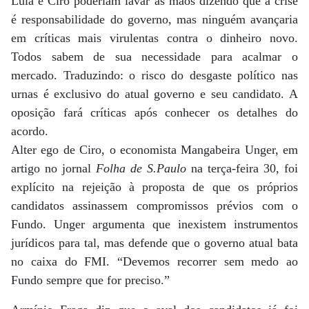
Lula e Ciro poderiam lavar as mãos dizendo que a crise
é responsabilidade do governo, mas ninguém avançaria
em críticas mais virulentas contra o dinheiro novo.
Todos sabem de sua necessidade para acalmar o
mercado. Traduzindo: o risco do desgaste político nas
urnas é exclusivo do atual governo e seu candidato. A
oposição fará críticas após conhecer os detalhes do
acordo.
Alter ego de Ciro, o economista Mangabeira Unger, em
artigo no jornal
Folha de S.Paulo
na terça-feira 30, foi
explícito na rejeição à proposta de que os próprios
candidatos assinassem compromissos prévios com o
Fundo. Unger argumenta que inexistem instrumentos
jurídicos para tal, mas defende que o governo atual bata
no caixa do FMI. “Devemos recorrer sem medo ao
Fundo sempre que for preciso.”