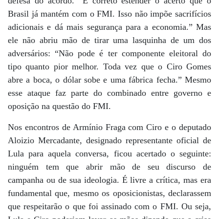
defesa do acordo. “É correto estender o acerto que o
Brasil já mantém com o FMI. Isso não impõe sacrifícios
adicionais e dá mais segurança para a economia.” Mas
ele não abriu mão de tirar uma lasquinha de um dos
adversários: “Não pode é ter componente eleitoral do
tipo quanto pior melhor. Toda vez que o Ciro Gomes
abre a boca, o dólar sobe e uma fábrica fecha.” Mesmo
esse ataque faz parte do combinado entre governo e
oposição na questão do FMI.
Nos encontros de Armínio Fraga com Ciro e o deputado
Aloizio Mercadante, designado representante oficial de
Lula para aquela conversa, ficou acertado o seguinte:
ninguém tem que abrir mão de seu discurso de
campanha ou de sua ideologia. É livre a crítica, mas era
fundamental que, mesmo os oposicionistas, declarassem
que respeitarão o que foi assinado com o FMI. Ou seja,