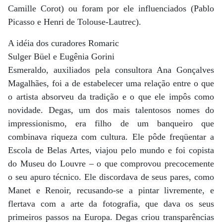
Camille Corot) ou foram por ele influenciados (Pablo
Picasso e Henri de Tolouse-Lautrec).
A idéia dos curadores Romaric
Sulger Büel e Eugênia Gorini
Esmeraldo, auxiliados pela consultora Ana Gonçalves
Magalhães, foi a de estabelecer uma relação entre o que
o artista absorveu da tradição e o que ele impôs como
novidade. Degas, um dos mais talentosos nomes do
impressionismo, era filho de um banqueiro que
combinava riqueza com cultura. Ele pôde freqüentar a
Escola de Belas Artes, viajou pelo mundo e foi copista
do Museu do Louvre – o que comprovou precocemente
o seu apuro técnico. Ele discordava de seus pares, como
Manet e Renoir, recusando-se a pintar livremente, e
flertava com a arte da fotografia, que dava os seus
primeiros passos na Europa. Degas criou transparências