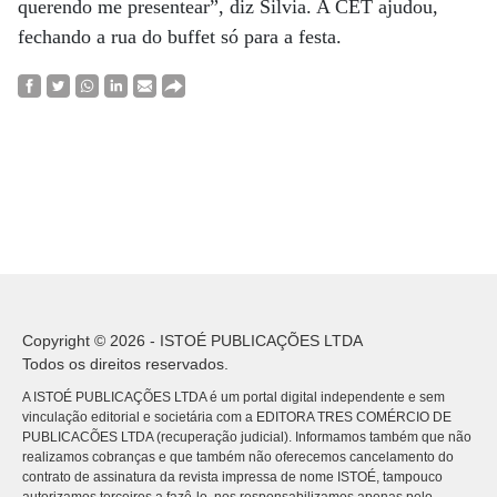
querendo me presentear”, diz Silvia. A CET ajudou,
fechando a rua do buffet só para a festa.
Copyright © 2026 - ISTOÉ PUBLICAÇÕES LTDA
Todos os direitos reservados.
A ISTOÉ PUBLICAÇÕES LTDA é um portal digital independente e sem
vinculação editorial e societária com a EDITORA TRES COMÉRCIO DE
PUBLICACÕES LTDA (recuperação judicial). Informamos também que não
realizamos cobranças e que também não oferecemos cancelamento do
contrato de assinatura da revista impressa de nome ISTOÉ, tampouco