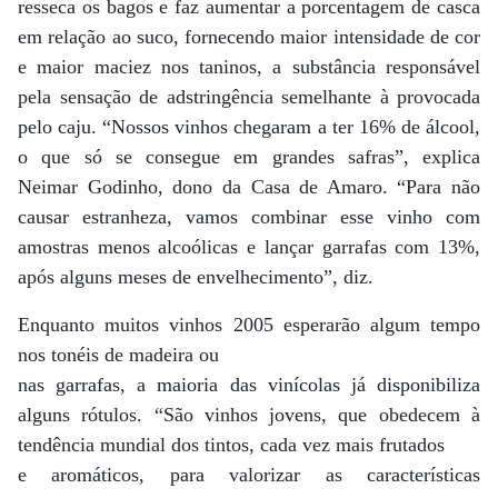
resseca os bagos e faz aumentar a porcentagem de casca
em relação ao suco, fornecendo maior intensidade de cor
e maior maciez nos taninos, a substância responsável
pela sensação de adstringência semelhante à provocada
pelo caju. “Nossos vinhos chegaram a ter 16% de álcool,
o que só se consegue em grandes safras”, explica
Neimar Godinho, dono da Casa de Amaro. “Para não
causar estranheza, vamos combinar esse vinho com
amostras menos alcoólicas e lançar garrafas com 13%,
após alguns meses de envelhecimento”, diz.
Enquanto muitos vinhos 2005 esperarão algum tempo
nos tonéis de madeira ou
nas garrafas, a maioria das vinícolas já disponibiliza
alguns rótulos. “São vinhos jovens, que obedecem à
tendência mundial dos tintos, cada vez mais frutados
e aromáticos, para valorizar as características