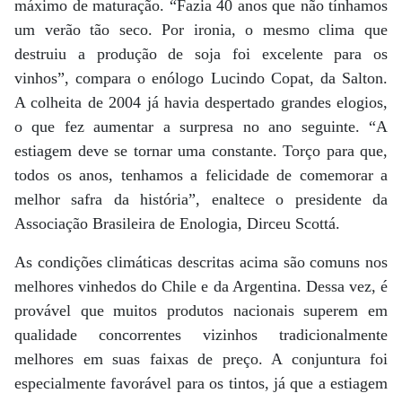
máximo de maturação. “Fazia 40 anos que não tínhamos
um verão tão seco. Por ironia, o mesmo clima que
destruiu a produção de soja foi excelente para os
vinhos”, compara o enólogo Lucindo Copat, da Salton.
A colheita de 2004 já havia despertado grandes elogios,
o que fez aumentar a surpresa no ano seguinte. “A
estiagem deve se tornar uma constante. Torço para que,
todos os anos, tenhamos a felicidade de comemorar a
melhor safra da história”, enaltece o presidente da
Associação Brasileira de Enologia, Dirceu Scottá.
As condições climáticas descritas acima são comuns nos
melhores vinhedos do Chile e da Argentina. Dessa vez, é
provável que muitos produtos nacionais superem em
qualidade concorrentes vizinhos tradicionalmente
melhores em suas faixas de preço. A conjuntura foi
especialmente favorável para os tintos, já que a estiagem