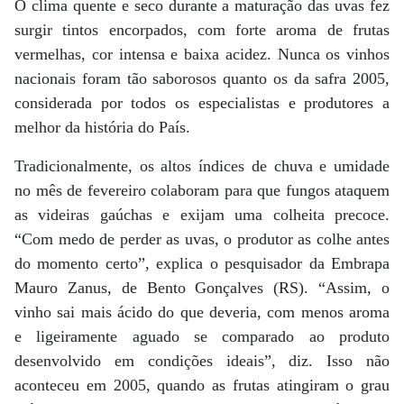
O clima quente e seco durante a maturação das uvas fez
surgir tintos encorpados, com forte aroma de frutas
vermelhas, cor intensa e baixa acidez. Nunca os vinhos
nacionais foram tão saborosos quanto os da safra 2005,
considerada por todos os especialistas e produtores a
melhor da história do País.
Tradicionalmente, os altos índices de chuva e umidade
no mês de fevereiro colaboram para que fungos ataquem
as videiras gaúchas e exijam uma colheita precoce.
“Com medo de perder as uvas, o produtor as colhe antes
do momento certo”, explica o pesquisador da Embrapa
Mauro Zanus, de Bento Gonçalves (RS). “Assim, o
vinho sai mais ácido do que deveria, com menos aroma
e ligeiramente aguado se comparado ao produto
desenvolvido em condições ideais”, diz. Isso não
aconteceu em 2005, quando as frutas atingiram o grau