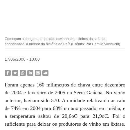
Começam a chegar ao mercado osvinhos brasileiros da safra do
anopassado, a melhor da história do País (Crédito: Por Camilo Vannuchi)
17/05/2006 - 10:00
Foram apenas 160 milímetros de chuva entre dezembro
de 2004 e fevereiro de 2005 na Serra Gaúcha. No verão
anterior, haviam sido 570. A umidade relativa do ar caiu
de 74% em 2004 para 68% no ano passado, em média, e
a temperatura saltou de 20,6oC para 21,9oC. Foi o
suficiente para deixar os produtores de vinho em êxtase.