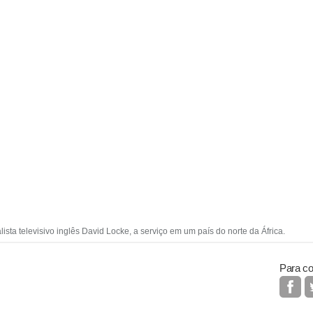
lista televisivo inglês David Locke, a serviço em um país do norte da África.
Para co