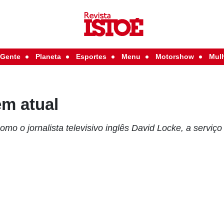
Gente
Planeta
Esportes
Menu
Motorshow
Mul
em atual
como o jornalista televisivo inglês David Locke, a serviç