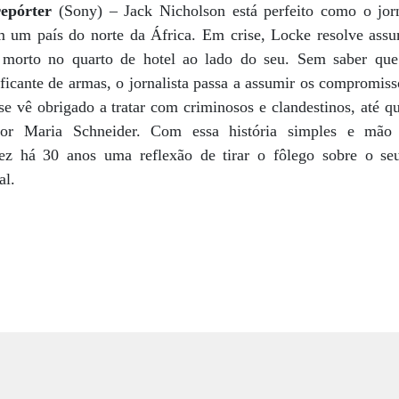
repórter
(Sony) – Jack Nicholson está perfeito como o jorna
 um país do norte da África. Em crise, Locke resolve assu
 morto no quarto de hotel ao lado do seu. Sem saber qu
ficante de armas, o jornalista passa a assumir os compromiss
se vê obrigado a tratar com criminosos e clandestinos, até 
a por Maria Schneider. Com essa história simples e mão 
ez há 30 anos uma reflexão de tirar o fôlego sobre o se
al.