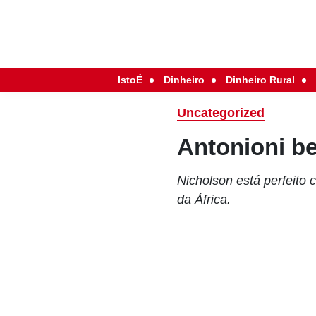
IstoÉ
Dinheiro
Dinheiro Rural
Uncategorized
Antonioni b
Nicholson está perfeito 
da África.