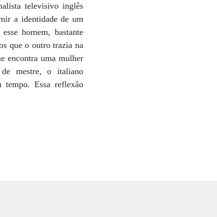
lista televisivo inglês
mir a identidade de um
e esse homem, bastante
os que o outro trazia na
que encontra uma mulher
de mestre, o italiano
u tempo. Essa reflexão