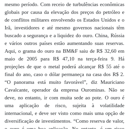
mesmo período. Com receio de turbulências econômicas
globais por causa da elevação dos preços do petróleo e
de conflitos militares envolvendo os Estados Unidos e o
Irã, investidores e até mesmo governos nacionais têm
buscado a segurança e a liquidez do ouro. China, Rússia
e vários outros países estão aumentando suas reservas.
Aqui, o grama do ouro na BM&F saiu de R$ 32,60 em
maio de 2005 para R$ 47,10 na terça-feira 9. Há
projeções de que o metal poderá alcançar R$ 55 até o
final do ano, caso o dólar permaneça na casa dos R$ 2.
“O panorama está muito favorável”, diz Mauriciano
Cavalcante, operador da empresa Ourominas. Não se
deve, no entanto, ir com muita sede ao pote. O ouro é
uma aplicação de risco, sujeita à volatilidade
internacional, e deve ser visto como mais uma opção de
diversificação de investimentos. “Como reserva de valor,
o ouro é uma boa aplicação. No entanto, é um risco