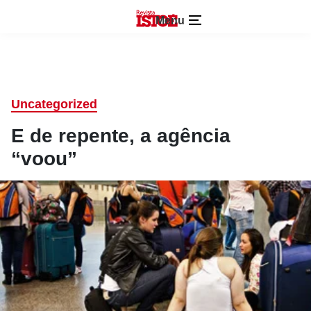
Menu
Uncategorized
E de repente, a agência
“voou”