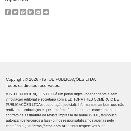
Copyright © 2026 - ISTOÉ PUBLICAÇÕES LTDA
Todos os direitos reservados.
A ISTOÉ PUBLICAÇÕES LTDA é um portal digital independente e sem
vinculação editorial e societária com a EDITORA TRES COMÉRCIO DE
PUBLICACÕES LTDA (recuperação judicial). Informamos também que não
realizamos cobranças e que também não oferecemos cancelamento do
contrato de assinatura da revista impressa de nome ISTOÉ, tampouco
autorizamos terceiros a fazê-lo, nos responsabilizamos apenas pelo
https://istoe.com.br
conteúdo digital “
” e seus respectivos sites.