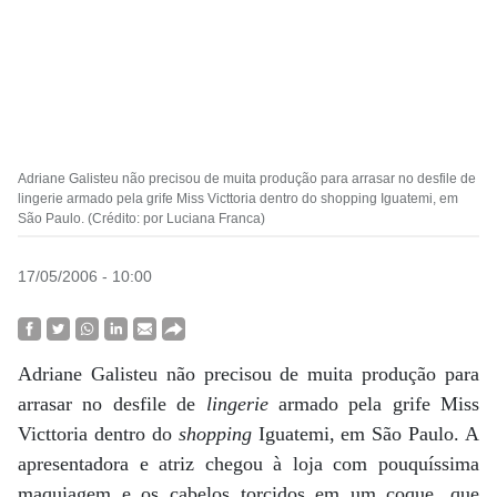
Adriane Galisteu não precisou de muita produção para arrasar no desfile de
lingerie armado pela grife Miss Victtoria dentro do shopping Iguatemi, em
São Paulo. (Crédito: por Luciana Franca)
17/05/2006 - 10:00
Adriane Galisteu não precisou de muita produção para
arrasar no desfile de
lingerie
armado pela grife Miss
Victtoria dentro do
shopping
Iguatemi, em São Paulo. A
apresentadora e atriz chegou à loja com pouquíssima
maquiagem e os cabelos torcidos em um coque, que