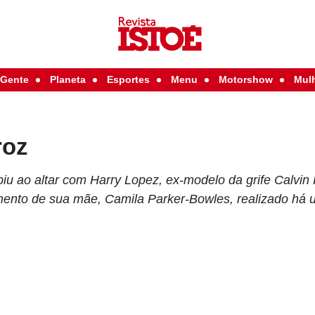
Gente
Planeta
Esportes
Menu
Motorshow
Mul
roz
u ao altar com Harry Lopez, ex-modelo da grife Calvin K
to de sua mãe, Camila Parker-Bowles, realizado há 