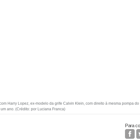
 com Harry Lopez, ex-modelo da grife Calvin Klein, com direito à mesma pompa d
 um ano. (Crédito: por Luciana Franca)
Para co