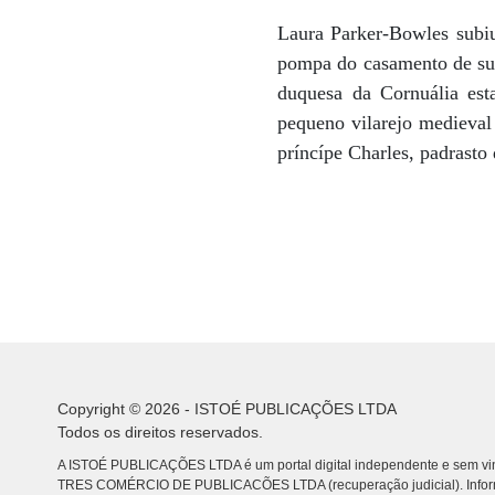
Laura Parker-Bowles subiu
pompa do casamento de su
duquesa da Cornuália est
pequeno vilarejo medieval
príncípe Charles, padrasto
Copyright © 2026 - ISTOÉ PUBLICAÇÕES LTDA
Todos os direitos reservados.
A ISTOÉ PUBLICAÇÕES LTDA é um portal digital independente e sem vin
TRES COMÉRCIO DE PUBLICACÕES LTDA (recuperação judicial). Info