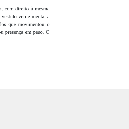
n, com direito à mesma
vestido verde-menta, a
dados que movimentou o
cou presença em peso. O