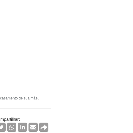
o casamento de sua mãe,
mpartilhar: