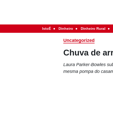
IstoÉ
Dinheiro
Dinheiro Rural
Uncategorized
Chuva de ar
Laura Parker-Bowles subi
mesma pompa do casamen