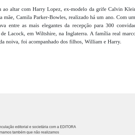
 ao altar com Harry Lopez, ex-modelo da grife Calvin Klei
a mãe, Camila Parker-Bowles, realizado há um ano. Com um 
ava entre as mais elegantes da recepção para 300 convi
 de Lacock, em Wiltshire, na Inglaterra. A família real mar
 da noiva, foi acompanhado dos filhos, William e Harry.
culação editorial e societária com a EDITORA
rmamos também que não realizamos