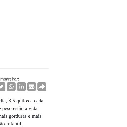
mpartilhar:
ia, 3,5 quilos a cada
e peso estão a vida
mais gorduras e mais
ão Infantil.