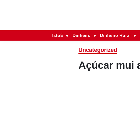
IstoÉ
Dinheiro
Dinheiro Rural
Uncategorized
Açúcar mui 