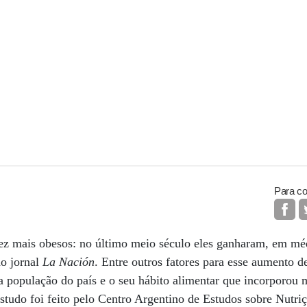
Para co
ez mais obesos: no último meio século eles ganharam, em méd
o jornal
La Nación
. Entre outros fatores para esse aumento d
 população do país e o seu hábito alimentar que incorporou 
studo foi feito pelo Centro Argentino de Estudos sobre Nutriç