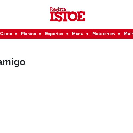
Gente
Planeta
Esportes
Menu
Motorshow
Mul
amigo