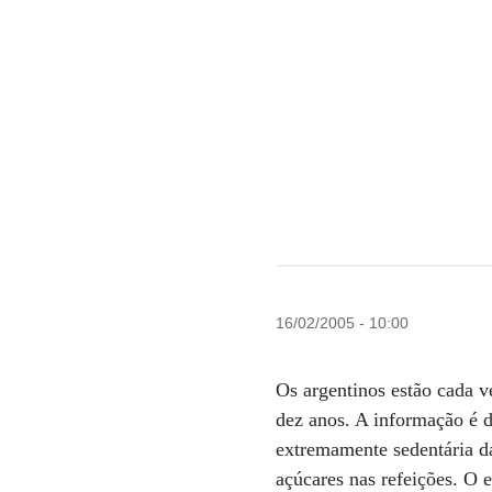
16/02/2005 - 10:00
Os argentinos estão cada v
dez anos. A informação é d
extremamente sedentária da
açúcares nas refeições. O e