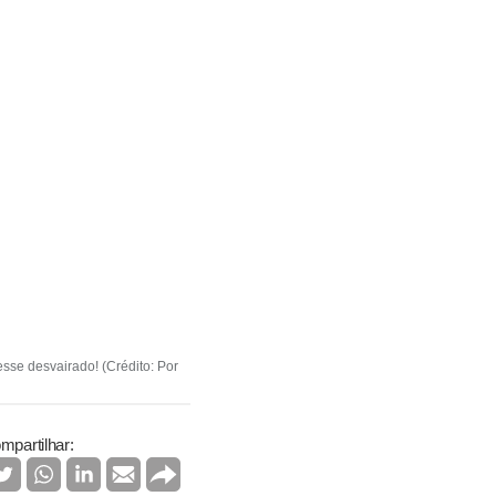
sse desvairado! (Crédito: Por
mpartilhar: