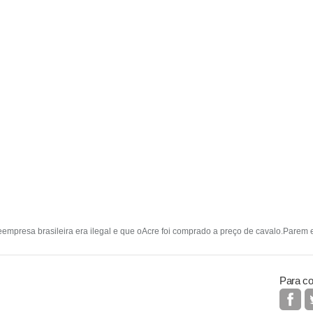
eempresa brasileira era ilegal e que oAcre foi comprado a preço de cavalo.Parem e
Para co