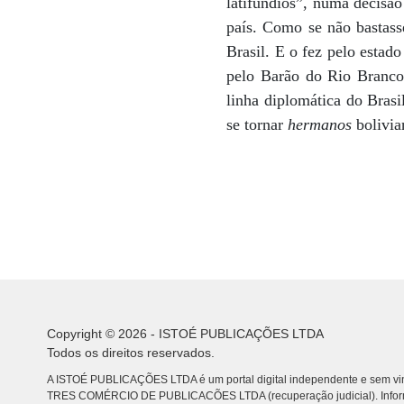
latifúndios”, numa decisão
país. Como se não bastasse
Brasil. E o fez pelo estad
pelo Barão do Rio Branco.
linha diplomática do Bras
se tornar
hermanos
bolivia
Copyright © 2026 - ISTOÉ PUBLICAÇÕES LTDA
Todos os direitos reservados.
A ISTOÉ PUBLICAÇÕES LTDA é um portal digital independente e sem vin
TRES COMÉRCIO DE PUBLICACÕES LTDA (recuperação judicial). Info