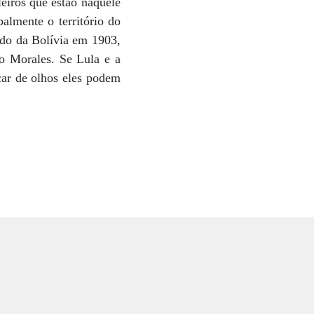
leiros que estão naquele
almente o território do
rado da Bolívia em 1903,
o Morales. Se Lula e a
car de olhos eles podem