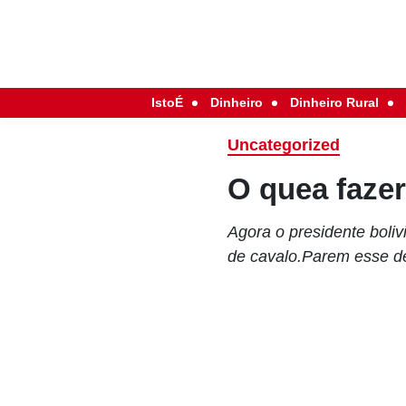
IstoÉ
Dinheiro
Dinheiro Rural
Uncategorized
O quea faze
Agora o presidente boliv
de cavalo.Parem esse d