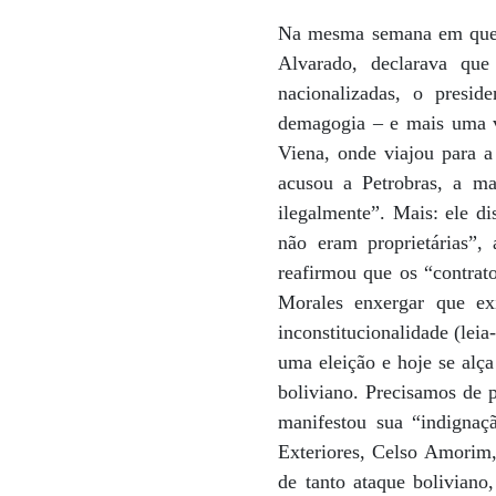
Na mesma semana em que o 
Alvarado, declarava que
nacionalizadas, o presi
demagogia – e mais uma ve
Viena, onde viajou para a
acusou a Petrobras, a ma
ilegalmente”. Mais: ele d
não eram proprietárias”
reafirmou que os “contrato
Morales enxergar que exi
inconstitucionalidade (leia
uma eleição e hoje se alç
boliviano. Precisamos de p
manifestou sua “indignaç
Exteriores, Celso Amorim, 
de tanto ataque boliviano