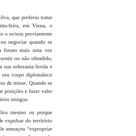
lva, que preferiu tratar
nta-feira, em Viena, o
ão o avisou previamente
r ou negociar quando se
la foram mais uma vez
 sentir ou não ofendido,
a sua soberania ferida e
e seu corpo diplomático
rso de misse. Quando se
r posições e fazer valer
leiro mingua.
delira mesmo ou porque
 expulsar do território
ele ameaçou “expropriar