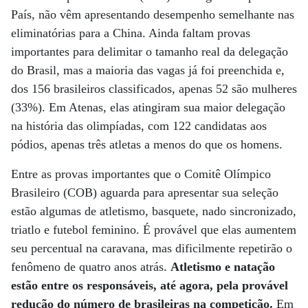
País, não vêm apresentando desempenho semelhante nas
eliminatórias para a China. Ainda faltam provas
importantes para delimitar o tamanho real da delegação
do Brasil, mas a maioria das vagas já foi preenchida e,
dos 156 brasileiros classificados, apenas 52 são mulheres
(33%). Em Atenas, elas atingiram sua maior delegação
na história das olimpíadas, com 122 candidatas aos
pódios, apenas três atletas a menos do que os homens.
Entre as provas importantes que o Comitê Olímpico
Brasileiro (COB) aguarda para apresentar sua seleção
estão algumas de atletismo, basquete, nado sincronizado,
triatlo e futebol feminino. É provável que elas aumentem
seu percentual na caravana, mas dificilmente repetirão o
fenômeno de quatro anos atrás.
Atletismo e natação
estão entre os responsáveis, até agora, pela provável
redução do número de brasileiras na competição.
Em