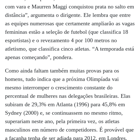
com vara e Maurren Maggi conquistou prata no salto em
distância”, argumenta o dirigente. Ele lembra que entre
as equipes numerosas que certamente ampliarão as vagas
femininas estão a seleção de futebol (que classifica 18
esportistas) e o revezamento 4 por 100 metros no
atletismo, que classifica cinco atletas. “A temporada está
apenas começando”, pondera.
Como ainda faltam também muitas provas para os
homens, tudo indica que a próxima Olimpíada vai
mesmo interromper o crescimento constante do
percentual de mulheres nas delegações brasileiras. Elas
subiram de 29,3% em Atlanta (1996) para 45,8% em
Sydney (2000) e, se continuassem no mesmo ritmo,
superariam neste ano, pela primeira vez, os atletas
masculinos em número de competidores. É provável que
a façanha tenha de ser adiada para 2012, em Londres.