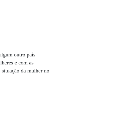
algum outro país
ulheres e com as
a situação da mulher no