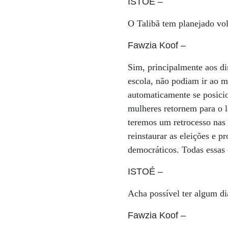
ISTOÉ
–
O Talibã tem planejado vol
Fawzia Koof
–
Sim, principalmente aos di
escola, não podiam ir ao 
automaticamente se posicio
mulheres retornem para o l
teremos um retrocesso nas
reinstaurar as eleições e 
democráticos. Todas essas 
ISTOÉ
–
Acha possível ter algum di
Fawzia Koof
–