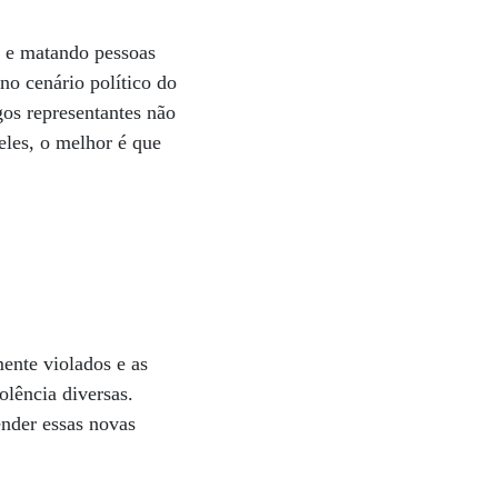
s e matando pessoas
no cenário político do
gos representantes não
eles, o melhor é que
ente violados e as
olência diversas.
nder essas novas