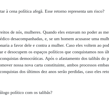
tar à cena política afegã. Esse retorno representa um risco?
reitos de nós, mulheres. Quando eles estavam no poder as me
médico desacompanhadas, e, se um homem acusasse uma mulhe
naria a favor dele e contra a mulher. Caso eles voltem ao pod
ar e desocupem os espaços políticos que conquistamos nos úl
 conquistas democráticas. Após o afastamento dos talibãs do 
promover nossa nova carta constituinte, ambos processos emba
conquistas dos últimos dez anos serão perdidas, caso eles re
álogo político com os talibãs?