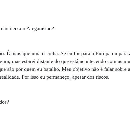
e não deixa o Afeganistão?
o. É mais que uma escolha. Se eu for para a Europa ou para 
segura, mas estarei distante do que está acontecendo com as m
 que são por quem eu batalho. Meu objetivo não é falar sobre 
realidade. Por isso eu permaneço, apesar dos riscos.
ados?