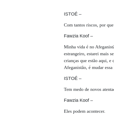
ISTOÉ
–
Com tantos riscos, por qu
Fawzia Koof
–
Minha vida é no Afeganistã
estrangeiro, estarei mais 
crianças que estão aqui, e
Afeganistão, é mudar essa 
ISTOÉ
–
Tem medo de novos atent
Fawzia Koof
–
Eles podem acontecer.