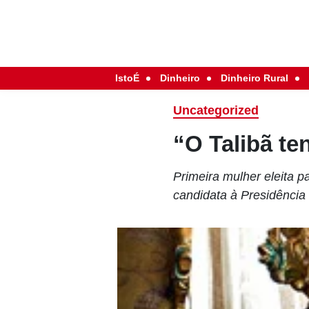
IstoÉ
Dinheiro
Dinheiro Rural
Uncategorized
“O Talibã te
Primeira mulher eleita 
candidata à Presidência