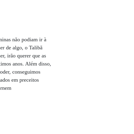
ninas não podiam ir à
r de algo, o Talibã
er, irão querer que as
timos anos. Além disso,
poder, conseguimos
sados em preceitos
tornem