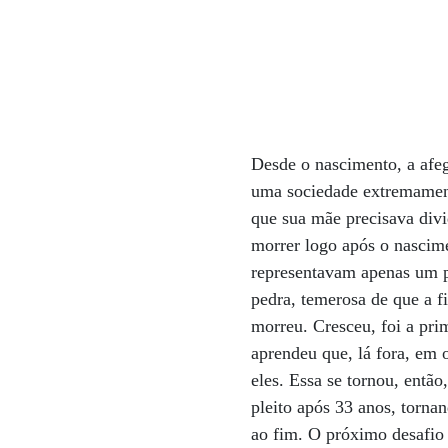
Desde o nascimento, a afe
uma sociedade extremamen
que sua mãe precisava divi
morrer logo após o nascim
representavam apenas um p
pedra, temerosa de que a f
morreu. Cresceu, foi a prim
aprendeu que, lá fora, em 
eles. Essa se tornou, entã
pleito após 33 anos, torna
ao fim. O próximo desafio 