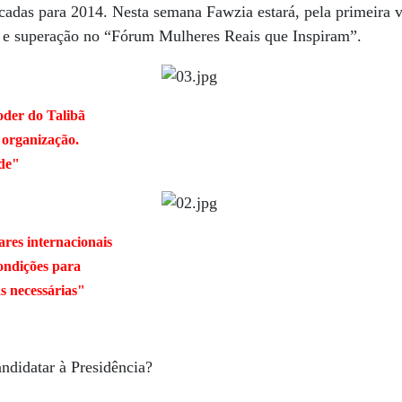
rcadas para 2014. Nesta semana Fawzia estará, pela primeira v
ta e superação no “Fórum Mulheres Reais que Inspiram”.
oder do Talibã
 organização.
ade"
tares internacionais
condições para
 necessárias"
andidatar à Presidência?