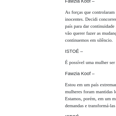
Fawzia Koof
–
As forças que controlaram 
inocentes. Decidi concorre
país para dar continuidade
vão querer fazer as mudanç
continuemos em silêncio
ISTOÉ
–
É possível uma mulher se
Fawzia Koof
–
Estou em um país extremame
mulheres foram mantidas lo
Estamos, porém, em um mom
demandas e transformá-las