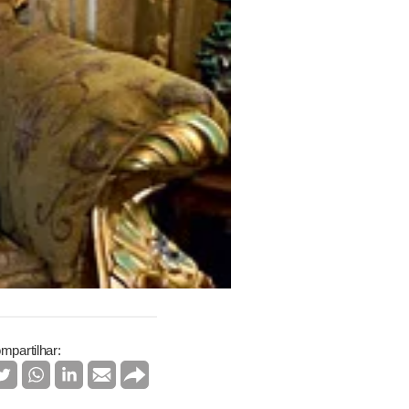
mpartilhar: