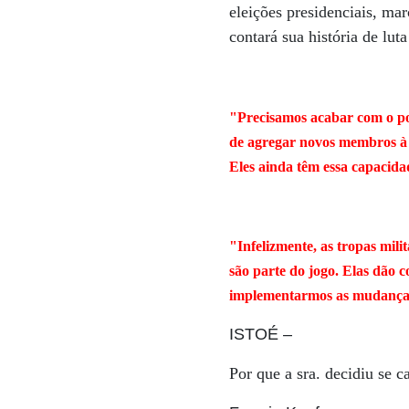
eleições presidenciais, ma
contará sua história de lu
"Precisamos acabar com o p
de agregar novos membros à
Eles ainda têm essa capacid
"Infelizmente, as tropas mili
são parte do jogo. Elas dão 
implementarmos as mudanças
ISTOÉ
–
Por que a sra. decidiu se c