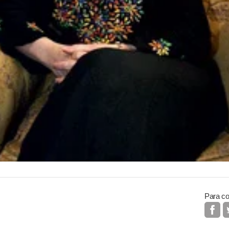
Para co