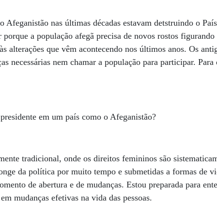
o Afeganistão nas últimas décadas estavam detstruindo o Paí
r porque a população afegã precisa de novos rostos figurando 
 às alterações que vêm acontecendo nos últimos anos. Os anti
as necessárias nem chamar a população para participar. Para 
.
r presidente em um país como o Afeganistão?
nte tradicional, onde os direitos femininos são sistematicam
nge da política por muito tempo e submetidas a formas de vi
ento de abertura e de mudanças. Estou preparada para ente
 em mudanças efetivas na vida das pessoas.