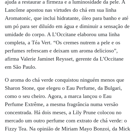
ajuda a restaurar a firmeza e a luminosidade da pele. A
Lancôme apostou nas virtudes do chá em sua linha
Aromatonic, que inclui hidratante, óleo para banho e até
um pó para ser diluído em água e diminuir a sensação de
umidade do corpo. A L’Occitane elaborou uma linha
completa, a Téa Vert. “Os cremes nutrem a pele e os
perfumes refrescam e deixam um aroma delicioso”,
afirma Valerie Jaminet Reysset, gerente da L’Occitane
em São Paulo.
O aroma do chá verde conquistou ninguém menos que
Sharon Stone, que elegeu o Eau Perfume, da Bulgari,
como o seu cheiro. Agora, a marca lançou o Eau
Perfume Extrême, a mesma fragrância numa versão
concentrada. Há dois meses, a Lily Prune colocou no
mercado um outro perfume com extrato de chá verde: o
Fizzy Tea. Na opinião de Miriam Mayo Bonzoi, da Mick