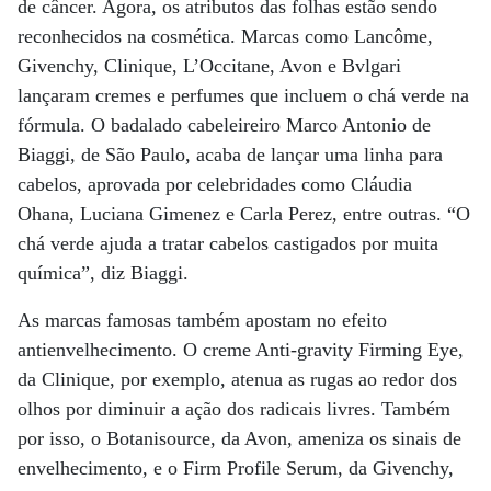
de câncer. Agora, os atributos das folhas estão sendo
reconhecidos na cosmética. Marcas como Lancôme,
Givenchy, Clinique, L’Occitane, Avon e Bvlgari
lançaram cremes e perfumes que incluem o chá verde na
fórmula. O badalado cabeleireiro Marco Antonio de
Biaggi, de São Paulo, acaba de lançar uma linha para
cabelos, aprovada por celebridades como Cláudia
Ohana, Luciana Gimenez e Carla Perez, entre outras. “O
chá verde ajuda a tratar cabelos castigados por muita
química”, diz Biaggi.
As marcas famosas também apostam no efeito
antienvelhecimento. O creme Anti-gravity Firming Eye,
da Clinique, por exemplo, atenua as rugas ao redor dos
olhos por diminuir a ação dos radicais livres. Também
por isso, o Botanisource, da Avon, ameniza os sinais de
envelhecimento, e o Firm Profile Serum, da Givenchy,