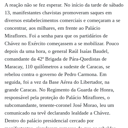
A reação não se fez esperar. No início da tarde de sábado
13, manifestantes chavistas promoveram saques em
diversos estabelecimentos comerciais e começaram a se
concentrar, aos milhares, em frente ao Palácio
Miraflores. Foi a senha para que os partidários de
Chávez no Exército começassem a se mobilizar. Pouco
depois da uma hora, o general Raúl Isaías Baudel,
comandante da 42ª Brigada de Pára-Quedistas de
Maracay, 110 quilômetros a sudeste de Caracas, se
rebelou contra o governo de Pedro Carmona. Em
seguida, foi a vez da Base Aérea do Libertador, na
grande Caracas. No Regimento da Guarda de Honra,
responsável pela proteção do Palácio Miraflores, o
subcomandante, tenente-coronel José Morao, leu um
comunicado na tevê declarando lealdade a Chávez.
Dentro do palácio presidencial cercado por