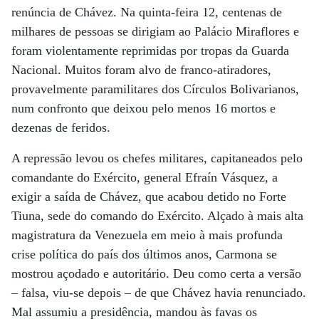
renúncia de Chávez. Na quinta-feira 12, centenas de
milhares de pessoas se dirigiam ao Palácio Miraflores e
foram violentamente reprimidas por tropas da Guarda
Nacional. Muitos foram alvo de franco-atiradores,
provavelmente paramilitares dos Círculos Bolivarianos,
num confronto que deixou pelo menos 16 mortos e
dezenas de feridos.
A repressão levou os chefes militares, capitaneados pelo
comandante do Exército, general Efraín Vásquez, a
exigir a saída de Chávez, que acabou detido no Forte
Tiuna, sede do comando do Exército. Alçado à mais alta
magistratura da Venezuela em meio à mais profunda
crise política do país dos últimos anos, Carmona se
mostrou açodado e autoritário. Deu como certa a versão
– falsa, viu-se depois – de que Chávez havia renunciado.
Mal assumiu a presidência, mandou às favas os