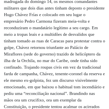
madrugada do domingo 14, os mesmos comandantes
militares que dois dias antes tinham deposto o presidente
Hugo Chávez Frías e colocado em seu lugar o
empresário Pedro Carmona fizeram meia-volta e
reconduziram o mandatário legítimo a seu cargo. Em
meio a tropas leais e a multidões de desvalidos que
tinham tomado as ruas de Caracas para protestar contra o
golpe, Chávez retornou triunfante ao Palácio de
Miraflores (sede do governo) trazido de helicóptero da
ilha de la Orchila, no mar do Caribe, onde tinha sido
confinado. Trajando roupas civis em vez da tradicional
farda de campanha, Chávez, tenente-coronel da reserva e
ele mesmo ex-golpista, fez um discurso visivelmente
emocionado, em que baixou o habitual tom incendiário e
pediu uma “reconciliação nacional”. Brandindo nas
mãos ora um crucifixo, ora um exemplar da
Constituição, o presidente tentou acalmar os acirrados