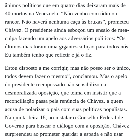
ânimos políticos que em quatro dias deixaram mais de
40 mortos na Venezuela. “Não venho com ódio ou
rancor. Não haverá nenhuma caça às bruxas”, prometeu
Chávez. O presidente ainda esboçou um ensaio de mea-
culpa fazendo um apelo aos adversários políticos: “Os
últimos dias foram uma gigantesca lição para todos nós.
Eu também tenho que refletir e já o fiz.
Estou disposto a me corrigir, mas não posso ser o único,
todos devem fazer o mesmo”, conclamou. Mas o apelo
do presidente reempossado não sensibilizou a
desmoralizada oposição, que teima em insistir que a
reconciliação passa pela renúncia de Chávez, a quem
acusa de polarizar o país com suas políticas populistas.
Na quinta-feira 18, ao instalar o Conselho Federal de
Governo para buscar o diálogo com a oposição, Chávez
surpreendeu ao prometer guardar a espada e não usar