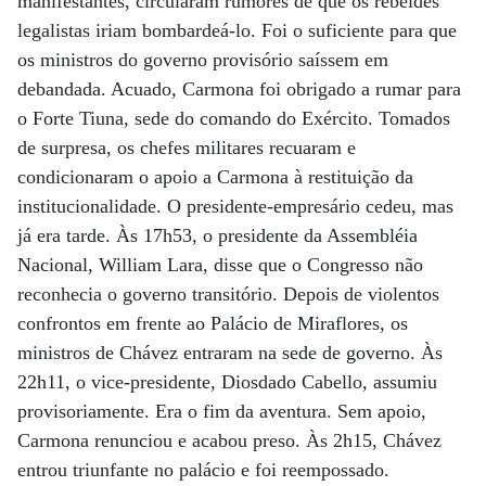
manifestantes, circularam rumores de que os rebeldes
legalistas iriam bombardeá-lo. Foi o suficiente para que
os ministros do governo provisório saíssem em
debandada. Acuado, Carmona foi obrigado a rumar para
o Forte Tiuna, sede do comando do Exército. Tomados
de surpresa, os chefes militares recuaram e
condicionaram o apoio a Carmona à restituição da
institucionalidade. O presidente-empresário cedeu, mas
já era tarde. Às 17h53, o presidente da Assembléia
Nacional, William Lara, disse que o Congresso não
reconhecia o governo transitório. Depois de violentos
confrontos em frente ao Palácio de Miraflores, os
ministros de Chávez entraram na sede de governo. Às
22h11, o vice-presidente, Diosdado Cabello, assumiu
provisoriamente. Era o fim da aventura. Sem apoio,
Carmona renunciou e acabou preso. Às 2h15, Chávez
entrou triunfante no palácio e foi reempossado.