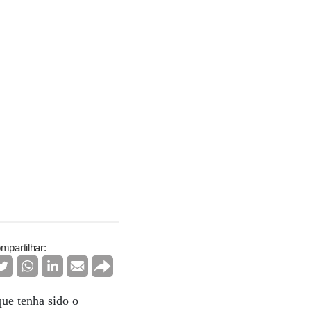
mpartilhar:
que tenha sido o