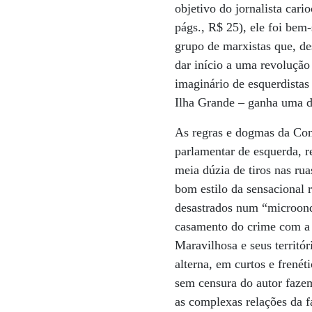
objetivo do jornalista car
págs., R$ 25), ele foi bem
grupo de marxistas que, de
dar início a uma revolução
imaginário de esquerdistas
Ilha Grande – ganha uma d
As regras e dogmas da Cone
parlamentar de esquerda, r
meia dúzia de tiros nas ru
bom estilo da sensacional
desastrados num “microond
casamento do crime com a 
Maravilhosa e seus territó
alterna, em curtos e frené
sem censura do autor faz
as complexas relações da f