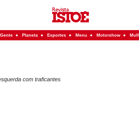
Gente
Planeta
Esportes
Menu
Motorshow
Mul
esquerda com traficantes