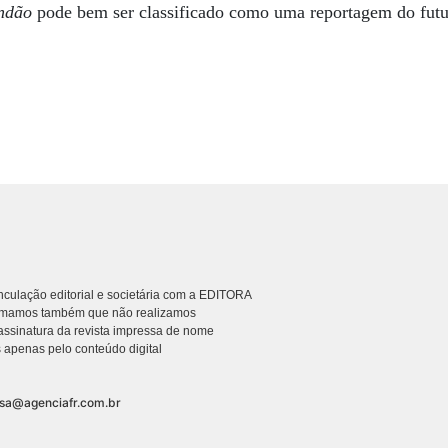
andão
pode bem ser classificado como uma reportagem do futu
culação editorial e societária com a EDITORA
rmamos também que não realizamos
ssinatura da revista impressa de nome
 apenas pelo conteúdo digital
nsa@agenciafr.com.br