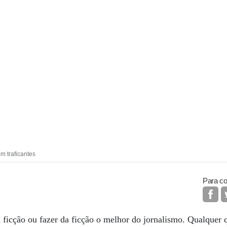
m traficantes
Para co
ficção ou fazer da ficção o melhor do jornalismo. Qualquer 