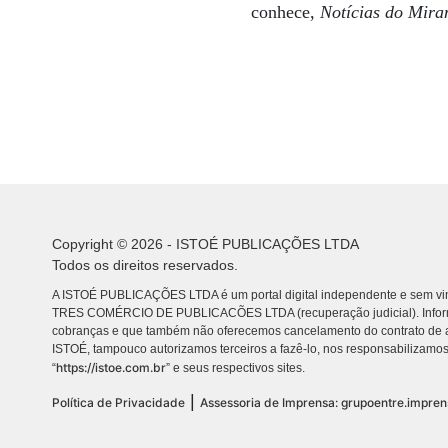
conhece,
Notícias do Mir
Copyright © 2026 - ISTOÉ PUBLICAÇÕES LTDA
Todos os direitos reservados.
A ISTOÉ PUBLICAÇÕES LTDA é um portal digital independente e sem vin
TRES COMÉRCIO DE PUBLICACÕES LTDA (recuperação judicial). Info
cobranças e que também não oferecemos cancelamento do contrato de a
ISTOÉ, tampouco autorizamos terceiros a fazê-lo, nos responsabilizamos
https://istoe.com.br
“
” e seus respectivos sites.
|
Política de Privacidade
Assessoria de Imprensa: grupoentre.impre