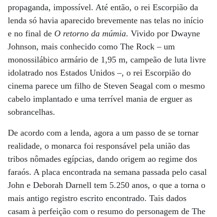
propaganda, impossível. Até então, o rei Escorpião da
lenda só havia aparecido brevemente nas telas no início
e no final de
O retorno da múmia
. Vivido por Dwayne
Johnson, mais conhecido como The Rock – um
monossilábico armário de 1,95 m, campeão de luta livre
idolatrado nos Estados Unidos –, o rei Escorpião do
cinema parece um filho de Steven Seagal com o mesmo
cabelo implantado e uma terrível mania de erguer as
sobrancelhas.
De acordo com a lenda, agora a um passo de se tornar
realidade, o monarca foi responsável pela união das
tribos nômades egípcias, dando origem ao regime dos
faraós. A placa encontrada na semana passada pelo casal
John e Deborah Darnell tem 5.250 anos, o que a torna o
mais antigo registro escrito encontrado. Tais dados
casam à perfeição com o resumo do personagem de The