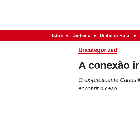
IstoÉ
Dinheiro
Dinheiro Rural
Uncategorized
A conexão i
O ex-presidente Carlos
encobrir o caso