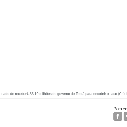
sado de receberUS$ 10 milhões do governo de Teerã para encobrir o caso (Crédit
Para co