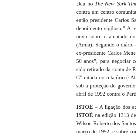
Deu no
The New York Tim
contra um centro comunitá
então presidente Carlos 
depoimento sigiloso.” A r
novo sobre o atentado do
(Amia). Segundo o diário a
ex-presidente Carlos Mene
50 anos”, para negociar c
sido retirado da conta de
C” citada no relatório é A
sob a proteção do governo
abril de 1992 contra o Par
ISTOÉ –
A ligação dos at
ISTOÉ
na edição 1313 de
Wilson Roberto dos Santos
março de 1992, e sobre co