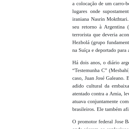
a colocação de um carro-b
lugares onde supostament
iraniana Nasrin Mokthtari
seu retorno à Argentina 
terrorista que deveria ac
Hezbolá (grupo fundamental
na Suíça e deportado para 
Há dois anos, o diário ar
“Testemunha C” (Mesbahi) 
caso, Juan José Galeano. E
adido cultural da embai
atentado contra a Amia, le
atuava conjuntamente com 
brasileiros. Ele também af
O promotor federal Jose B