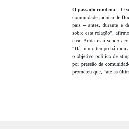
O passado condena –
O se
comunidade judaica de Buen
país – antes, durante e
sobre esta relação”, afirm
caso Amia está sendo aco
“Há muito tempo há indic
o objetivo político de atin
por pressão da comunidade
prometeu que, “até as últi