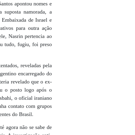
Santos apontou nomes e
ua suposta namorada, a
a Embaixada de Israel e
ativos para outra ação
le, Nasrin pertencia ao
u tudo, fugiu, foi preso
entados, reveladas pela
gentino encarregado do
eria revelado que o ex-
u o posto logo após o
bahi, o oficial iraniano
inha contato com grupos
ntes do Brasil.
té agora não se sabe de