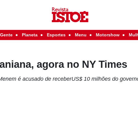
Gente
Planeta
Esportes
Menu
Motorshow
Mul
raniana, agora no NY Times
 Menem é acusado de receberUS$ 10 milhões do govern