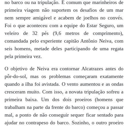
no barco ou na tripulação. É comum que marinheiros de
primeira viagem não suportem os desafios de um mar
nem sempre amigável e acabem de joelhos no convés.
Foi o que aconteceu com a equipe do Estar Seguro, um
veleiro de 32 pés (9,6 metros de comprimento),
comandada pelo experiente capitão Antônio Neiva, com
seis homens, metade deles participando de uma regata
pela primeira vez.
O objetivo de Neiva era contornar Alcatrazes antes do
pôr-do-sol, mas os problemas começaram exatamente
quando a ilha foi avistada. O vento aumentou e as ondas
cresceram muito. Com isso, a novata tripulação sofreu a
primeira baixa. Um dos dois proeiros (homens que
trabalham na parte da frente do barco) começou a passar
mal, a ponto de não conseguir sequer ficar sentado para
ajudar no contrapeso do barco. Sozinho, o outro proeiro