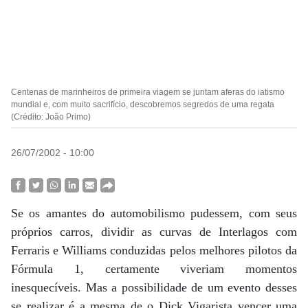
Centenas de marinheiros de primeira viagem se juntam aferas do iatismo
mundial e, com muito sacrifício, descobremos segredos de uma regata
(Crédito: João Primo)
26/07/2002 - 10:00
Se os amantes do automobilismo pudessem, com seus
próprios carros, dividir as curvas de Interlagos com
Ferraris e Williams conduzidas pelos melhores pilotos da
Fórmula 1, certamente viveriam momentos
inesquecíveis. Mas a possibilidade de um evento desses
se realizar é a mesma de o Dick Vigarista vencer uma