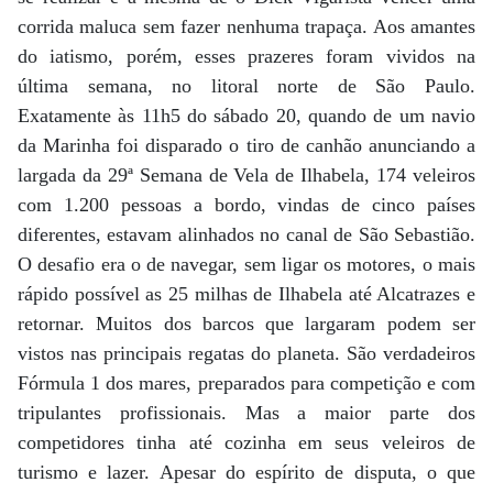
corrida maluca sem fazer nenhuma trapaça. Aos amantes
do iatismo, porém, esses prazeres foram vividos na
última semana, no litoral norte de São Paulo.
Exatamente às 11h5 do sábado 20, quando de um navio
da Marinha foi disparado o tiro de canhão anunciando a
largada da 29ª Semana de Vela de Ilhabela, 174 veleiros
com 1.200 pessoas a bordo, vindas de cinco países
diferentes, estavam alinhados no canal de São Sebastião.
O desafio era o de navegar, sem ligar os motores, o mais
rápido possível as 25 milhas de Ilhabela até Alcatrazes e
retornar. Muitos dos barcos que largaram podem ser
vistos nas principais regatas do planeta. São verdadeiros
Fórmula 1 dos mares, preparados para competição e com
tripulantes profissionais. Mas a maior parte dos
competidores tinha até cozinha em seus veleiros de
turismo e lazer. Apesar do espírito de disputa, o que