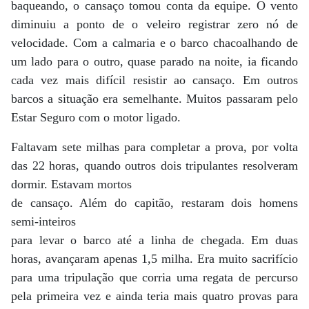
baqueando, o cansaço tomou conta da equipe. O vento
diminuiu a ponto de o veleiro registrar zero nó de
velocidade. Com a calmaria e o barco chacoalhando de
um lado para o outro, quase parado na noite, ia ficando
cada vez mais difícil resistir ao cansaço. Em outros
barcos a situação era semelhante. Muitos passaram pelo
Estar Seguro com o motor ligado.
Faltavam sete milhas para completar a prova, por volta
das 22 horas, quando outros dois tripulantes resolveram
dormir. Estavam mortos
de cansaço. Além do capitão, restaram dois homens
semi-inteiros
para levar o barco até a linha de chegada. Em duas
horas, avançaram apenas 1,5 milha. Era muito sacrifício
para uma tripulação que corria uma regata de percurso
pela primeira vez e ainda teria mais quatro provas para