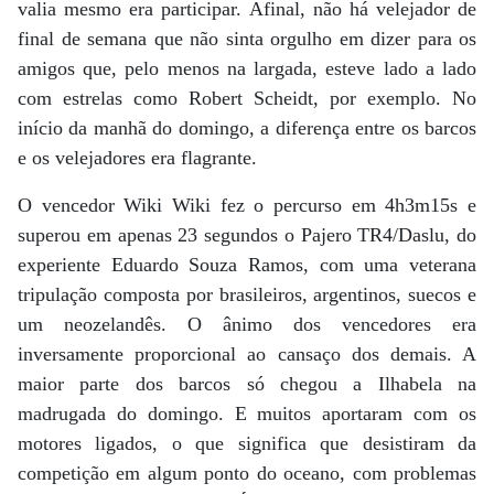
valia mesmo era participar. Afinal, não há velejador de
final de semana que não sinta orgulho em dizer para os
amigos que, pelo menos na largada, esteve lado a lado
com estrelas como Robert Scheidt, por exemplo. No
início da manhã do domingo, a diferença entre os barcos
e os velejadores era flagrante.
O vencedor Wiki Wiki fez o percurso em 4h3m15s e
superou em apenas 23 segundos o Pajero TR4/Daslu, do
experiente Eduardo Souza Ramos, com uma veterana
tripulação composta por brasileiros, argentinos, suecos e
um neozelandês. O ânimo dos vencedores era
inversamente proporcional ao cansaço dos demais. A
maior parte dos barcos só chegou a Ilhabela na
madrugada do domingo. E muitos aportaram com os
motores ligados, o que significa que desistiram da
competição em algum ponto do oceano, com problemas