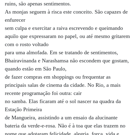
ruins, são apenas sentimentos.
As monjas seguem à risca este conceito. São capazes de
enfurecer
sem culpa e exercitar a raiva escrevendo e queimando
aquilo que expressaram no papel, ou até mesmo gritarem
com o rosto voltado
para uma almofada. Em se tratando de sentimentos,
Bhairavinanda e Narashamsa não escondem que gostam,
quando estão em São Paulo,
de fazer compras em shoppings ou frequentar as
principais salas de cinema da cidade. No Rio, a mais
recente programação foi outra: cair
no samba. Elas ficaram até o sol nascer na quadra da
Estação Primeira
de Mangueira, assistindo a um ensaio da alucinante
bateria da verde-e-rosa. Não é à toa que elas trazem no
nome que adotaram felicidade, alegria, força, vida e