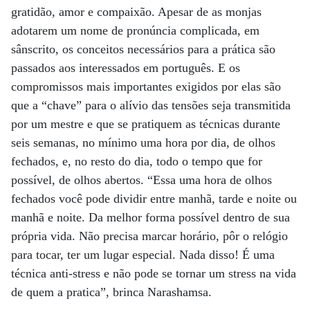
gratidão, amor e compaixão. Apesar de as monjas
adotarem um nome de pronúncia complicada, em
sânscrito, os conceitos necessários para a prática são
passados aos interessados em português. E os
compromissos mais importantes exigidos por elas são
que a “chave” para o alívio das tensões seja transmitida
por um mestre e que se pratiquem as técnicas durante
seis semanas, no mínimo uma hora por dia, de olhos
fechados, e, no resto do dia, todo o tempo que for
possível, de olhos abertos. “Essa uma hora de olhos
fechados você pode dividir entre manhã, tarde e noite ou
manhã e noite. Da melhor forma possível dentro de sua
própria vida. Não precisa marcar horário, pôr o relógio
para tocar, ter um lugar especial. Nada disso! É uma
técnica anti-stress e não pode se tornar um stress na vida
de quem a pratica”, brinca Narashamsa.