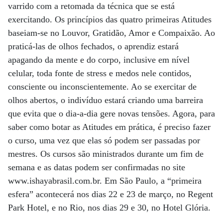
varrido com a retomada da técnica que se está
exercitando. Os princípios das quatro primeiras Atitudes
baseiam-se no Louvor, Gratidão, Amor e Compaixão. Ao
praticá-las de olhos fechados, o aprendiz estará
apagando da mente e do corpo, inclusive em nível
celular, toda fonte de stress e medos nele contidos,
consciente ou inconscientemente. Ao se exercitar de
olhos abertos, o indivíduo estará criando uma barreira
que evita que o dia-a-dia gere novas tensões. Agora, para
saber como botar as Atitudes em prática, é preciso fazer
o curso, uma vez que elas só podem ser passadas por
mestres. Os cursos são ministrados durante um fim de
semana e as datas podem ser confirmadas no site
www.ishayabrasil.com.br. Em São Paulo, a “primeira
esfera” acontecerá nos dias 22 e 23 de março, no Regent
Park Hotel, e no Rio, nos dias 29 e 30, no Hotel Glória.