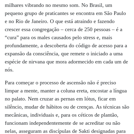
milhares vibrando no mesmo som. No Brasil, um
pequeno grupo de praticantes se encontra em São Paulo
e no Rio de Janeiro. O que está atraindo e fazendo
crescer essa congregação – cerca de 250 pessoas – é a
“cura” para os males causados pelo stress e, mais
profundamente, a descoberta do código de acesso para a
expansão da consciência, que remete o iniciado a uma
espécie de nirvana que mora adormecido em cada um de
nós.
Para começar o processo de ascensão não é preciso
limpar a mente, manter a coluna ereta, encostar a língua
no palato. Nem cruzar as pernas em lótus, ficar em
silêncio, mudar de hábitos ou de crenças. As técnicas são
mecânicas, individuais e, para os céticos de plantão,
funcionam independentemente de se acreditar ou não
nelas, asseguram as discípulas de Sakti designadas para