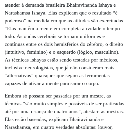
atender à demanda brasileira Bhairavinanda Ishaya e
Narashamsa Ishaya. Elas explicam que o resultado “é
poderoso” na medida em que as atitudes são exercitadas.
“Elas mantêm a mente em completa atividade o tempo
todo. As ondas cerebrais se tornam uniformes e
contínuas entre os dois hemisférios do cérebro, o direito
(intuitivo, feminino) e o esquerdo (lógico, masculino).
As técnicas Ishayas estão sendo testadas por médicos,
inclusive neurologistas, que já não consideram mais
“alternativas” quaisquer que sejam as ferramentas
capazes de ativar a mente para sarar o corpo.
Embora só possam ser passadas por um mestre, as
técnicas “são muito simples e possíveis de ser praticadas
até por uma criança de quatro anos”, atestam as mestras.
Elas estão baseadas, explicam Bhairavinanda e
Narashamsa, em quatro verdades absolutas: louvor,