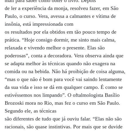
mail para saber como obter o livro. Depois
de ler a experiência da monja, resolveu fazer, em São
Paulo, o curso. Vera, avessa a calmantes e vítima de
insônia, está impressionada com
os resultados por ela obtidos em tão pouco tempo de
prática. “Hoje consigo dormir, me sinto mais calma,
relaxada e vivendo melhor o presente. Elas são
poderosas”, conta a decoradora. Vera observa ainda que
se adapta melhor às técnicas quando não exagera na
comida ou na bebida. Não há proibição de coisa alguma,
“mas o que não é bom para você vai saindo lentamente
da sua vida e isso se dá em qualquer campo. É como se
estivéssemos nos limpando”. O oftalmologista Basílio
Brozoski mora no Rio, mas fez o curso em São Paulo.
Segundo ele, as técnicas
são diferentes de tudo que já ouviu falar. “Elas não são
racionais, são quase instintivas. Por mais que se duvide