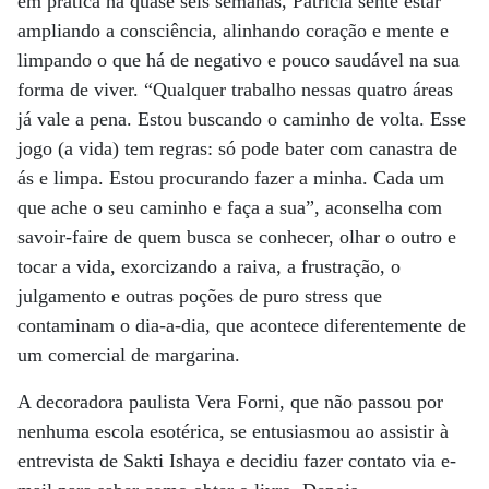
em prática há quase seis semanas, Patrícia sente estar
ampliando a consciência, alinhando coração e mente e
limpando o que há de negativo e pouco saudável na sua
forma de viver. “Qualquer trabalho nessas quatro áreas
já vale a pena. Estou buscando o caminho de volta. Esse
jogo (a vida) tem regras: só pode bater com canastra de
ás e limpa. Estou procurando fazer a minha. Cada um
que ache o seu caminho e faça a sua”, aconselha com
savoir-faire de quem busca se conhecer, olhar o outro e
tocar a vida, exorcizando a raiva, a frustração, o
julgamento e outras poções de puro stress que
contaminam o dia-a-dia, que acontece diferentemente de
um comercial de margarina.
A decoradora paulista Vera Forni, que não passou por
nenhuma escola esotérica, se entusiasmou ao assistir à
entrevista de Sakti Ishaya e decidiu fazer contato via e-