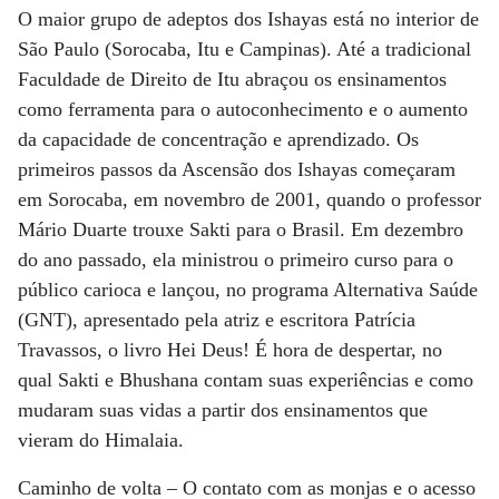
O maior grupo de adeptos dos Ishayas está no interior de
São Paulo (Sorocaba, Itu e Campinas). Até a tradicional
Faculdade de Direito de Itu abraçou os ensinamentos
como ferramenta para o autoconhecimento e o aumento
da capacidade de concentração e aprendizado. Os
primeiros passos da Ascensão dos Ishayas começaram
em Sorocaba, em novembro de 2001, quando o professor
Mário Duarte trouxe Sakti para o Brasil. Em dezembro
do ano passado, ela ministrou o primeiro curso para o
público carioca e lançou, no programa Alternativa Saúde
(GNT), apresentado pela atriz e escritora Patrícia
Travassos, o livro Hei Deus! É hora de despertar, no
qual Sakti e Bhushana contam suas experiências e como
mudaram suas vidas a partir dos ensinamentos que
vieram do Himalaia.
Caminho de volta – O contato com as monjas e o acesso