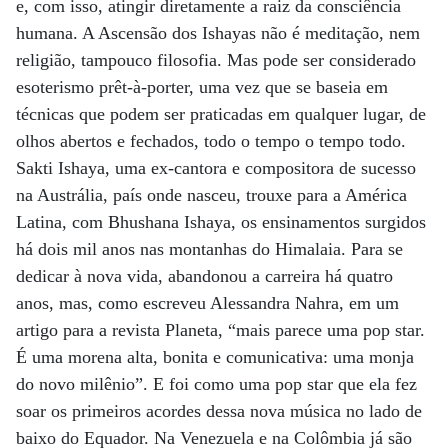
e, com isso, atingir diretamente a raiz da consciência
humana. A Ascensão dos Ishayas não é meditação, nem
religião, tampouco filosofia. Mas pode ser considerado
esoterismo prêt-à-porter, uma vez que se baseia em
técnicas que podem ser praticadas em qualquer lugar, de
olhos abertos e fechados, todo o tempo o tempo todo.
Sakti Ishaya, uma ex-cantora e compositora de sucesso
na Austrália, país onde nasceu, trouxe para a América
Latina, com Bhushana Ishaya, os ensinamentos surgidos
há dois mil anos nas montanhas do Himalaia. Para se
dedicar à nova vida, abandonou a carreira há quatro
anos, mas, como escreveu Alessandra Nahra, em um
artigo para a revista Planeta, “mais parece uma pop star.
É uma morena alta, bonita e comunicativa: uma monja
do novo milênio”. E foi como uma pop star que ela fez
soar os primeiros acordes dessa nova música no lado de
baixo do Equador. Na Venezuela e na Colômbia já são