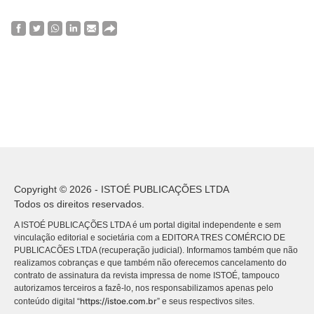
Copyright © 2026 - ISTOÉ PUBLICAÇÕES LTDA
Todos os direitos reservados.
A ISTOÉ PUBLICAÇÕES LTDA é um portal digital independente e sem
vinculação editorial e societária com a EDITORA TRES COMÉRCIO DE
PUBLICACÕES LTDA (recuperação judicial). Informamos também que não
realizamos cobranças e que também não oferecemos cancelamento do
contrato de assinatura da revista impressa de nome ISTOÉ, tampouco
autorizamos terceiros a fazê-lo, nos responsabilizamos apenas pelo
https://istoe.com.br
conteúdo digital “
” e seus respectivos sites.