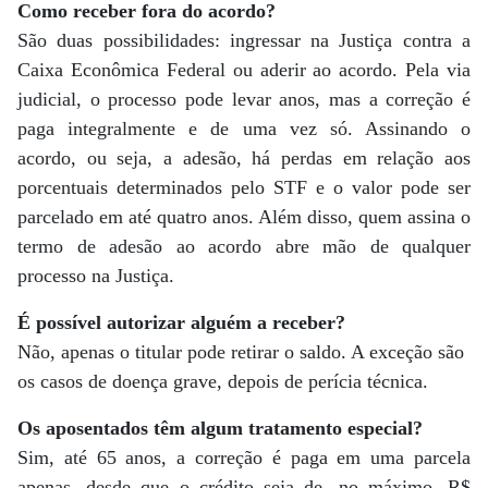
Como receber fora do acordo?
São duas possibilidades: ingressar na Justiça contra a
Caixa Econômica Federal ou aderir ao acordo. Pela via
judicial, o processo pode levar anos, mas a correção é
paga integralmente e de uma vez só. Assinando o
acordo, ou seja, a adesão, há perdas em relação aos
porcentuais determinados pelo STF e o valor pode ser
parcelado em até quatro anos. Além disso, quem assina o
termo de adesão ao acordo abre mão de qualquer
processo na Justiça.
É possível autorizar alguém a receber?
Não, apenas o titular pode retirar o saldo. A exceção são
os casos de doença grave, depois de perícia técnica.
Os aposentados têm algum tratamento especial?
Sim, até 65 anos, a correção é paga em uma parcela
apenas, desde que o crédito seja de, no máximo, R$