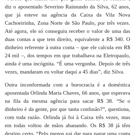
diz o aposentado Severino Raimundo da Silva, 62 anos,
que já esteve na agência da Caixa da Vila Nova
Cachoeirinha, Zona Norte de São Paulo, por três vezes.
Até agora, ele só conseguiu receber o valor de uma das
duas contas a que tem direito, equivalente a R$ 340. O
dinheiro referente à outra conta – que ele calcula em R$
24 mil –, dos tempos em que trabalhava na Eletropaulo,
ainda é uma incógnita. “É uma vergonha. Depois de três
vezes, mandaram eu voltar daqui a 45 dias”, diz Silva.
Outra inconformada com a burocracia é a doméstica
aposentada Orlinda Maria Chaves, 66 anos, que esperava
na fila da mesma agência para sacar R$ 38. “Se o
dinheiro é da gente, por que tanta confusão?”, questiona,
com toda razão. Orlinda já foi à Caixa três vezes, mas
em todas voltou de mãos abanando. Os R$ 38 já têm
destino certo. “Pelo menos vai dar para pagar uma conta