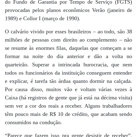
do Fundo de Garantia por Tempo de Serviço (FGTS)
provocadas pelos planos econômicos Verão (janeiro de
1989) e Collor I (março de 1990).
O calvário vivido por esses brasileiros – ao todo, são 38
milhões de pessoas com direito ao complemento – não
se resume às enormes filas, daquelas que começam a se
formar na noite do dia anterior e dão a volta no
quarteirão. Superar a intrincada burocracia, que nem
todos os funcionários da instituição conseguem entender
e explicar, é tarefa tão árdua quanto dormir na calçada.
Por causa disso, muitos vão e voltam várias vezes à
Caixa (há registros de gente que já está na décima visita)
sem ver a cor dos reais a receber. Alguns trabalhadores
têm pouco mais de R$ 10 de crédito, que acabam sendo
consumidos na condução.
“Parece que fazem isso pra gente desistir de receber”,