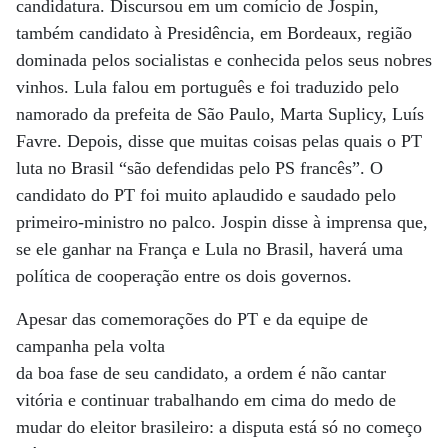
candidatura. Discursou em um comício de Jospin,
também candidato à Presidência, em Bordeaux, região
dominada pelos socialistas e conhecida pelos seus nobres
vinhos. Lula falou em português e foi traduzido pelo
namorado da prefeita de São Paulo, Marta Suplicy, Luís
Favre. Depois, disse que muitas coisas pelas quais o PT
luta no Brasil “são defendidas pelo PS francês”. O
candidato do PT foi muito aplaudido e saudado pelo
primeiro-ministro no palco. Jospin disse à imprensa que,
se ele ganhar na França e Lula no Brasil, haverá uma
política de cooperação entre os dois governos.
Apesar das comemorações do PT e da equipe de
campanha pela volta
da boa fase de seu candidato, a ordem é não cantar
vitória e continuar trabalhando em cima do medo de
mudar do eleitor brasileiro: a disputa está só no começo