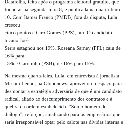
Datafolha, feita após o programa eleitoral gratuito, que
foi ao ar na segunda-feira 8, e publicada na quarta-feira
10. Com Itamar Franco (PMDB) fora da disputa, Lula
cresceu
cinco pontos e Ciro Gomes (PPS), um. O candidato
tucano José
Serra estagnou nos 19%. Roseana Sarney (PFL) caiu de
16% para
13% e Garotinho (PSB), de 16% para 15%.
Na mesma quarta-feira, Lula, em entrevista à jornalista
Miriam Leitão, na Globonews, aproveitou o espaço para
desmontar a estratégia adversária de que é um candidato
radical, aliado ao descumprimento dos contratos e à
quebra da ordem estabelecida. “Sou o homem do
diálogo”, reforçou, sinalizando para os empresários que
seria irresponsável optar pelo calote nas dívidas interna e