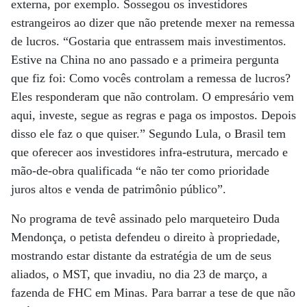
externa, por exemplo. Sossegou os investidores
estrangeiros ao dizer que não pretende mexer na remessa
de lucros. “Gostaria que entrassem mais investimentos.
Estive na China no ano passado e a primeira pergunta
que fiz foi: Como vocês controlam a remessa de lucros?
Eles responderam que não controlam. O empresário vem
aqui, investe, segue as regras e paga os impostos. Depois
disso ele faz o que quiser.” Segundo Lula, o Brasil tem
que oferecer aos investidores infra-estrutura, mercado e
mão-de-obra qualificada “e não ter como prioridade
juros altos e venda de patrimônio público”.
No programa de tevê assinado pelo marqueteiro Duda
Mendonça, o petista defendeu o direito à propriedade,
mostrando estar distante da estratégia de um de seus
aliados, o MST, que invadiu, no dia 23 de março, a
fazenda de FHC em Minas. Para barrar a tese de que não