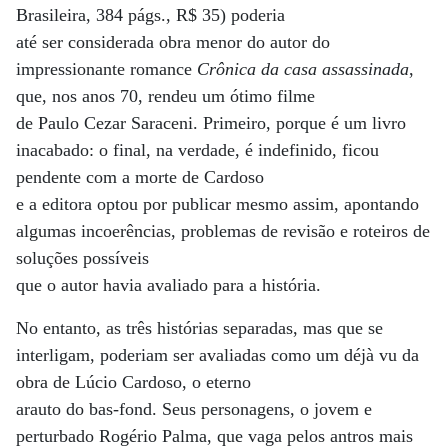
Brasileira, 384 págs., R$ 35) poderia
até ser considerada obra menor do autor do
impressionante romance
Crônica da casa assassinada
,
que, nos anos 70, rendeu um ótimo filme
de Paulo Cezar Saraceni. Primeiro, porque é um livro
inacabado: o final, na verdade, é indefinido, ficou
pendente com a morte de Cardoso
e a editora optou por publicar mesmo assim, apontando
algumas incoerências, problemas de revisão e roteiros de
soluções possíveis
que o autor havia avaliado para a história.
No entanto, as três histórias separadas, mas que se
interligam, poderiam ser avaliadas como um déjà vu da
obra de Lúcio Cardoso, o eterno
arauto do bas-fond. Seus personagens, o jovem e
perturbado Rogério Palma, que vaga pelos antros mais