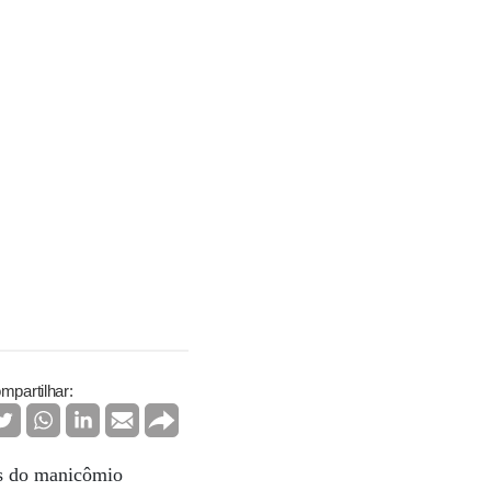
mpartilhar:
as do manicômio