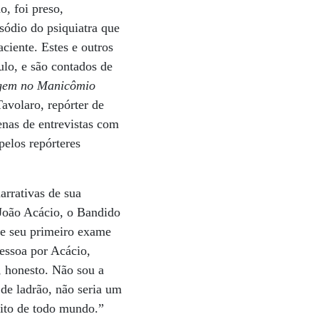
, foi preso,
sódio do psiquiatra que
ciente. Estes e outros
lo, e são contados de
tagem no Manicômio
avolaro, repórter de
enas de entrevistas com
pelos repórteres
arrativas de sua
 João Acácio, o Bandido
de seu primeiro exame
essoa por Acácio,
, honesto. Não sou a
 de ladrão, não seria um
ito de todo mundo.”