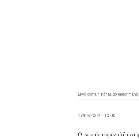
Livro conta histórias do maior mani
17/04/2002 - 10:00
O caso do esquizofrênico 