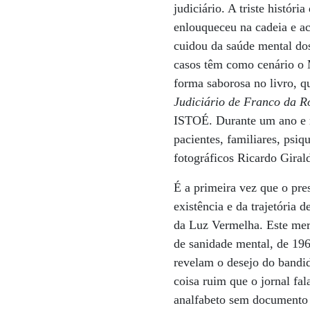
judiciário. A triste histó
enlouqueceu na cadeia e a
cuidou da saúde mental dos
casos têm como cenário o 
forma saborosa no livro, q
Judiciário de Franco da R
ISTOÉ. Durante um ano e me
pacientes, familiares, psiq
fotográficos Ricardo Gira
É a primeira vez que o pre
existência e da trajetória
da Luz Vermelha. Este mer
de sanidade mental, de 196
revelam o desejo do bandid
coisa ruim que o jornal fal
analfabeto sem documento 