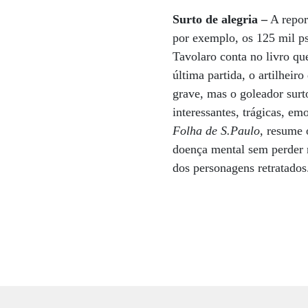
Surto de alegria –
A repor
por exemplo, os 125 mil p
Tavolaro conta no livro qu
última partida, o artilhei
grave, mas o goleador surto
interessantes, trágicas, em
Folha de S.Paulo
, resume 
doença mental sem perder 
dos personagens retratados