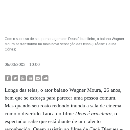
Com o sucesso de seu personagem em Deus é brasileiro, o baiano Wagner
Moura se transforma na mais nova sensação das telas (Crédito: Celina
Côrtes)
05/03/2003 - 10:00
Longe das telas, o ator baiano Wagner Moura, 26 anos,
bem que se esforça para parecer uma pessoa comum.
Mas quando seu rosto redondo inunda a sala de cinema
como o divertido Taoca do filme
Deus é brasileiro
, o
espectador sabe que está diante de um talento
reconhecido. Quem assistiu ao filme de Cacá Diegues –