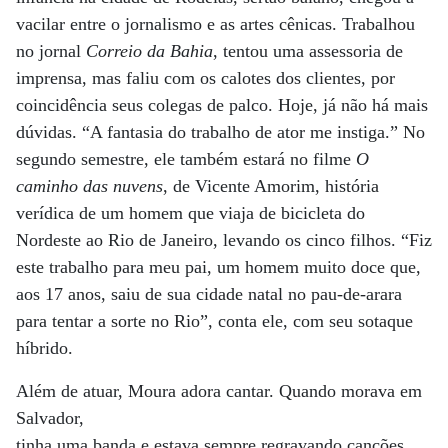
vacilar entre o jornalismo e as artes cênicas. Trabalhou
no jornal
Correio da Bahia
, tentou uma assessoria de
imprensa, mas faliu com os calotes dos clientes, por
coincidência seus colegas de palco. Hoje, já não há mais
dúvidas. “A fantasia do trabalho de ator me instiga.” No
segundo semestre, ele também estará no filme
O
caminho das nuvens
, de Vicente Amorim, história
verídica de um homem que viaja de bicicleta do
Nordeste ao Rio de Janeiro, levando os cinco filhos. “Fiz
este trabalho para meu pai, um homem muito doce que,
aos 17 anos, saiu de sua cidade natal no pau-de-arara
para tentar a sorte no Rio”, conta ele, com seu sotaque
híbrido.
Além de atuar, Moura adora cantar. Quando morava em
Salvador,
tinha uma banda e estava sempre regravando canções