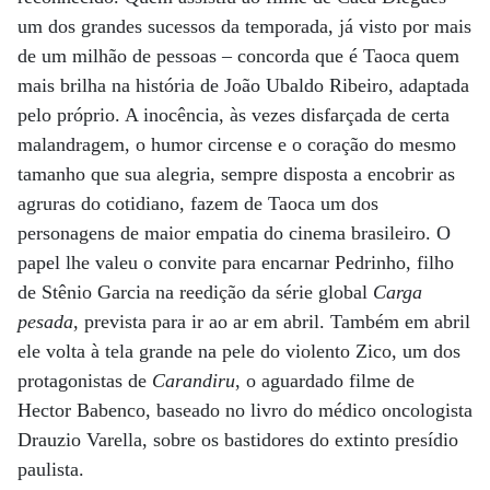
um dos grandes sucessos da temporada, já visto por mais
de um milhão de pessoas – concorda que é Taoca quem
mais brilha na história de João Ubaldo Ribeiro, adaptada
pelo próprio. A inocência, às vezes disfarçada de certa
malandragem, o humor circense e o coração do mesmo
tamanho que sua alegria, sempre disposta a encobrir as
agruras do cotidiano, fazem de Taoca um dos
personagens de maior empatia do cinema brasileiro. O
papel lhe valeu o convite para encarnar Pedrinho, filho
de Stênio Garcia na reedição da série global
Carga
pesada
, prevista para ir ao ar em abril. Também em abril
ele volta à tela grande na pele do violento Zico, um dos
protagonistas de
Carandiru
, o aguardado filme de
Hector Babenco, baseado no livro do médico oncologista
Drauzio Varella, sobre os bastidores do extinto presídio
paulista.