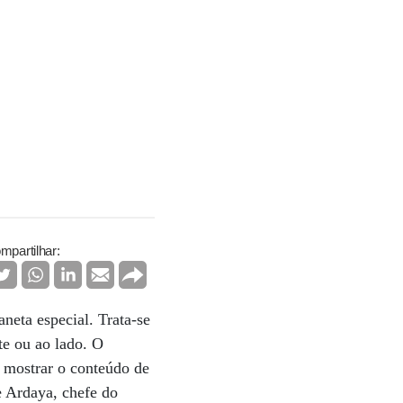
mpartilhar:
neta especial. Trata-se
te ou ao lado. O
a mostrar o conteúdo de
e Ardaya, chefe do