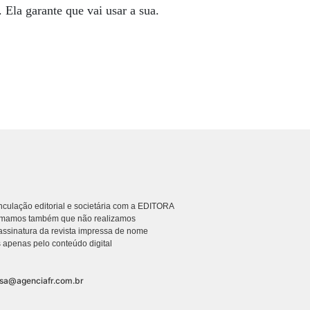
 Ela garante que vai usar a sua.
culação editorial e societária com a EDITORA
rmamos também que não realizamos
ssinatura da revista impressa de nome
 apenas pelo conteúdo digital
nsa@agenciafr.com.br