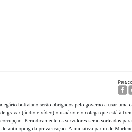
Para co
ndegário boliviano serão obrigados pelo governo a usar uma ca
de gravar (áudio e vídeo) o usuário e o colega que está à fren
de corrupção. Periodicamente os servidores serão sorteados par
 de antidoping da prevaricação. A iniciativa partiu de Marlen