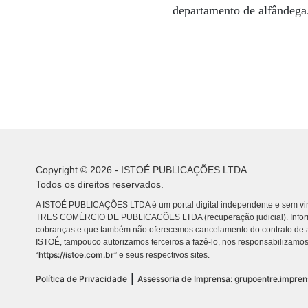
departamento de alfândega.
Copyright © 2026 - ISTOÉ PUBLICAÇÕES LTDA
Todos os direitos reservados.
A ISTOÉ PUBLICAÇÕES LTDA é um portal digital independente e sem vin
TRES COMÉRCIO DE PUBLICACÕES LTDA (recuperação judicial). Info
cobranças e que também não oferecemos cancelamento do contrato de a
ISTOÉ, tampouco autorizamos terceiros a fazê-lo, nos responsabilizamos
https://istoe.com.br
“
” e seus respectivos sites.
|
Política de Privacidade
Assessoria de Imprensa: grupoentre.impre