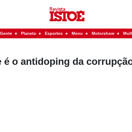
Gente
Planeta
Esportes
Menu
Motorshow
Mul
 é o antidoping da corrupçã