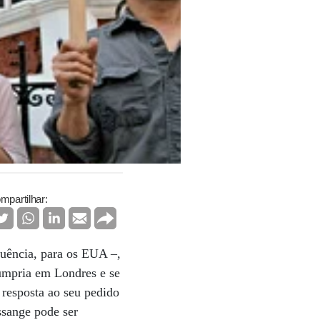
mpartilhar:
equência, para os EUA –,
cumpria em Londres e se
 resposta ao seu pedido
ssange pode ser