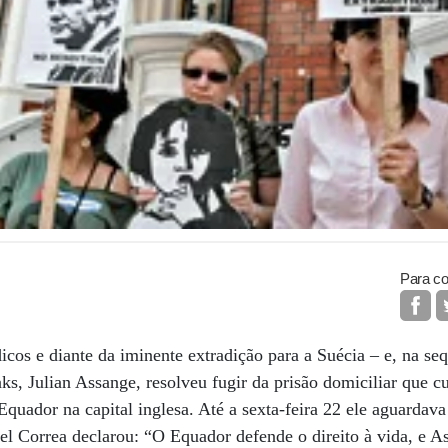
Para co
dicos e diante da iminente extradição para a Suécia – e, na s
ks, Julian Assange, resolveu fugir da prisão domiciliar que 
quador na capital inglesa. Até a sexta-feira 22 ele aguardava
ael Correa declarou: “O Equador defende o direito à vida, e A