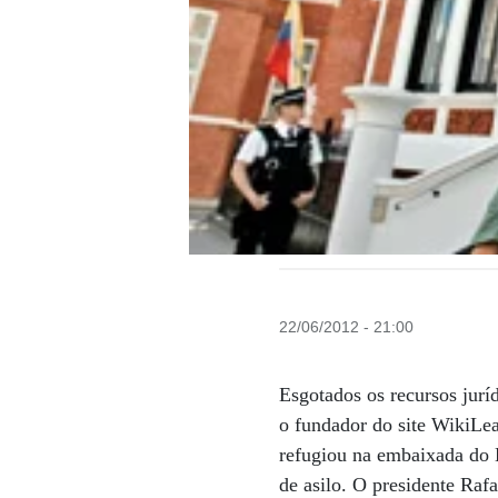
22/06/2012 - 21:00
Esgotados os recursos jurí
o fundador do site WikiLea
refugiou na embaixada do E
de asilo. O presidente Raf