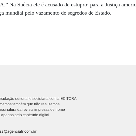
.” Na Suécia ele é acusado de estupro; para a Justiça americ
nça mundial pelo vazamento de segredos de Estado.
culação editorial e societária com a EDITORA
rmamos também que não realizamos
ssinatura da revista impressa de nome
 apenas pelo conteúdo digital
nsa@agenciafr.com.br