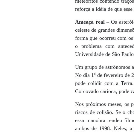
meteoritos contendo traço
reforça a idéia de que ess
Ameaça real –
Os asterói
celeste de grandes dimens
forma que ocorreu com os 
o problema com anteced
Universidade de São Paulo
Um grupo de astrônomos am
No dia 1º de fevereiro de
pode colidir com a Terra.
Corcovado carioca, pode ca
Nos próximos meses, os pes
riscos de colisão. Se o c
essa manobra rendeu fil
ambos de 1998. Neles, a 