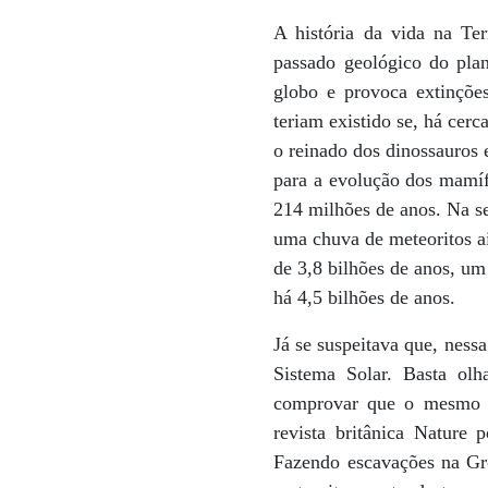
A história da vida na Ter
passado geológico do plan
globo e provoca extinçõe
teriam existido se, há cer
o reinado dos dinossauros
para a evolução dos mamíf
214 milhões de anos. Na se
uma chuva de meteoritos ai
de 3,8 bilhões de anos, um
há 4,5 bilhões de anos.
Já se suspeitava que, ness
Sistema Solar. Basta olh
comprovar que o mesmo oc
revista britânica Nature
Fazendo escavações na Gro