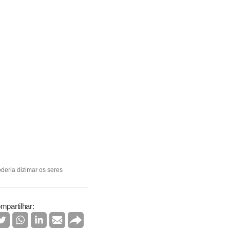
deria dizimar os seres
mpartilhar: