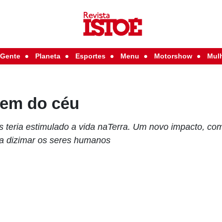
Gente
Planeta
Esportes
Menu
Motorshow
Mul
vem do céu
 teria estimulado a vida naTerra. Um novo impacto, com
ia dizimar os seres humanos