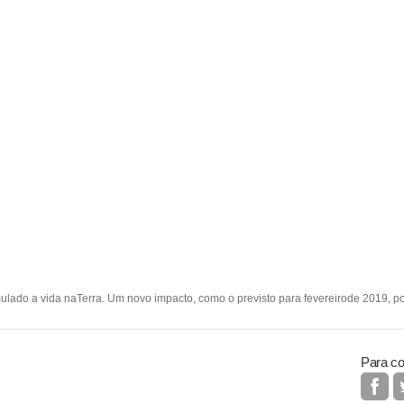
ulado a vida naTerra. Um novo impacto, como o previsto para fevereirode 2019, po
Para co