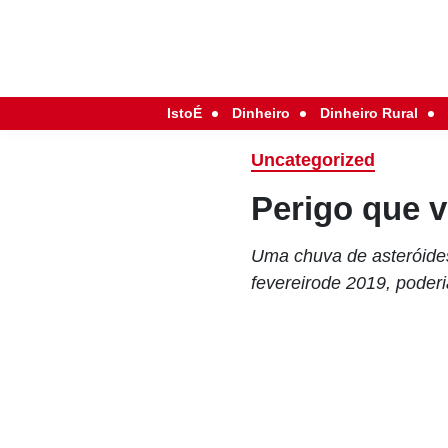
IstoÉ
Dinheiro
Dinheiro Rural
Uncategorized
Perigo que 
Uma chuva de asteróides
fevereirode 2019, poder