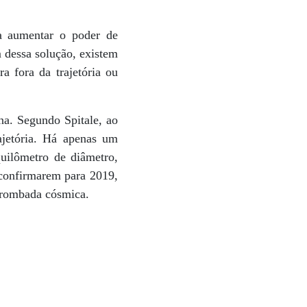
ia aumentar o poder de
 dessa solução, existem
a fora da trajetória ou
ona. Segundo Spitale, ao
rajetória. Há apenas um
uilômetro de diâmetro,
 confirmarem para 2019,
 trombada cósmica.