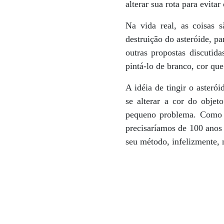
alterar sua rota para evitar
Na vida real, as coisas 
destruição do asteróide, p
outras propostas discutida
pintá-lo de branco, cor qu
A idéia de tingir o asteró
se alterar a cor do objet
pequeno problema. Como d
precisaríamos de 100 anos 
seu método, infelizmente, 