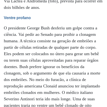
Via Láctea e Andrômeda (foto), prevista para ocorrer em
dois bilhões de anos.
Ventre profano
O presidente George Bush desferiu um golpe contra a
ciência. Vai pedir ao Senado para proibir a clonagem
humana. A técnica consiste na geração de embriões a
partir de células retiradas de qualquer parte do corpo.
Eles podem ser colocados no útero para gerar um bebê
ou terem suas células aproveitadas para reparar órgãos
doentes. Bush prefere ignorar os benefícios da
clonagem, sob o argumento de que ela causaria a morte
dos embriões. No meio do furacão, a clínica de
reprodução americana Clonaid anunciou ter implantado
embriões clonados em mulheres. O médico italiano
Severino Antinori teria ido mais longe. Uma de suas
pacientes traria no ventre um bebê clonado de oito