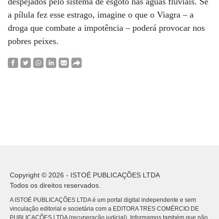
despejados pelo sistema de esgoto nas águas fluviais. Se
a pílula fez esse estrago, imagine o que o Viagra – a
droga que combate a impotência – poderá provocar nos
pobres peixes.
Copyright © 2026 - ISTOÉ PUBLICAÇÕES LTDA
Todos os direitos reservados.
A ISTOÉ PUBLICAÇÕES LTDA é um portal digital independente e sem
vinculação editorial e societária com a EDITORA TRES COMÉRCIO DE
PUBLICACÕES LTDA (recuperação judicial). Informamos também que não