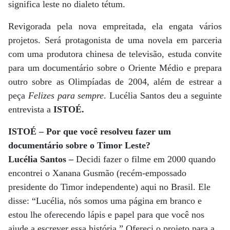
significa leste no dialeto tétum.
Revigorada pela nova empreitada, ela engata vários
projetos. Será protagonista de uma novela em parceria
com uma produtora chinesa de televisão, estuda convite
para um documentário sobre o Oriente Médio e prepara
outro sobre as Olimpíadas de 2004, além de estrear a
peça
Felizes para sempre
. Lucélia Santos deu a seguinte
entrevista a
ISTOÉ.
ISTOÉ – Por que você resolveu fazer um
documentário sobre o Timor Leste?
Lucélia Santos –
Decidi fazer o filme em 2000 quando
encontrei o Xanana Gusmão (recém-empossado
presidente do Timor independente) aqui no Brasil. Ele
disse: “Lucélia, nós somos uma página em branco e
estou lhe oferecendo lápis e papel para que você nos
ajude a escrever essa história.” Ofereci o projeto para a