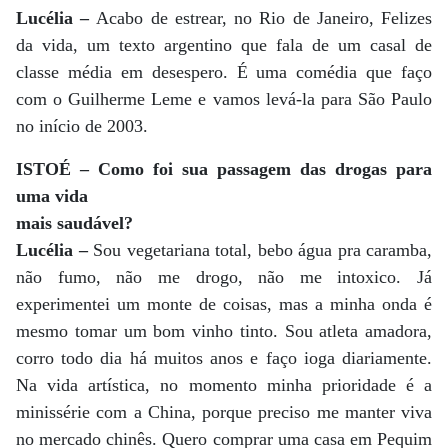
Lucélia –
Acabo de estrear, no Rio de Janeiro, Felizes
da vida, um texto argentino que fala de um casal de
classe média em desespero. É uma comédia que faço
com o Guilherme Leme e vamos levá-la para São Paulo
no início de 2003.
ISTOÉ – Como foi sua passagem das drogas para
uma vida
mais saudável?
Lucélia –
Sou vegetariana total, bebo água pra caramba,
não fumo, não me drogo, não me intoxico. Já
experimentei um monte de coisas, mas a minha onda é
mesmo tomar um bom vinho tinto. Sou atleta amadora,
corro todo dia há muitos anos e faço ioga diariamente.
Na vida artística, no momento minha prioridade é a
minissérie com a China, porque preciso me manter viva
no mercado chinês. Quero comprar uma casa em Pequim