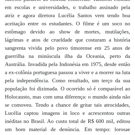
em escolas e universidades, o trabalho assinado pela
atriz e agora diretora Lucélia Santos vem tendo boa
aceitação entre os estudantes. O filme é um soco no
estômago devido ao show de mortes, mutilações,
lágrimas e atos de crueldade que costuram a história
sangrenta vivida pelo povo timorense em 25 anos de
guerrilha na minúscula ilha da Oceania, perto da
Austrália. Invadida pela Indonésia em 1975, desde então
a ex-colônia portuguesa passou a viver e a morrer na luta
pela independência. Como resultado, um terço da sua
população foi dizimada. O ocorrido só é comparável ao
Holocausto, mas com uma diferença: o mundo ainda não
se comoveu. Tendo a chance de gritar tais atrocidades,
Lucélia captou imagens in loco e acrescentou outras
inéditas no Brasil. Ao custo total de R$ 600 mil, editou
um bom material de denúncia. Em tempo: lorosae