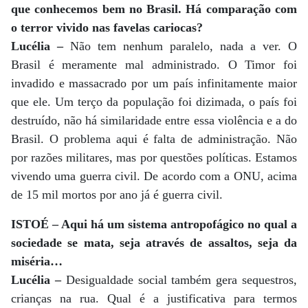
que conhecemos bem no Brasil. Há comparação com
o terror vivido nas favelas cariocas?
Lucélia –
Não tem nenhum paralelo, nada a ver. O
Brasil é meramente mal administrado. O Timor foi
invadido e massacrado por um país infinitamente maior
que ele. Um terço da população foi dizimada, o país foi
destruído, não há similaridade entre essa violência e a do
Brasil. O problema aqui é falta de administração. Não
por razões militares, mas por questões políticas. Estamos
vivendo uma guerra civil. De acordo com a ONU, acima
de 15 mil mortos por ano já é guerra civil.
ISTOÉ – Aqui há um sistema antropofágico no qual a
sociedade se mata, seja através de assaltos, seja da
miséria…
Lucélia –
Desigualdade social também gera sequestros,
crianças na rua. Qual é a justificativa para termos