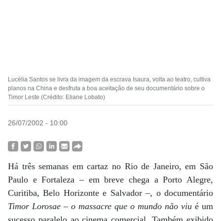
Lucélia Santos se livra da imagem da escrava Isaura, volta ao teatro, cultiva
planos na China e desfruta a boa aceitação de seu documentário sobre o
Timor Leste (Crédito: Eliane Lobato)
26/07/2002 - 10:00
Há três semanas em cartaz no Rio de Janeiro, em São
Paulo e Fortaleza – em breve chega a Porto Alegre,
Curitiba, Belo Horizonte e Salvador –, o documentário
Timor Lorosae – o massacre que o mundo não viu
é um
sucesso paralelo ao cinema comercial. Também exibido