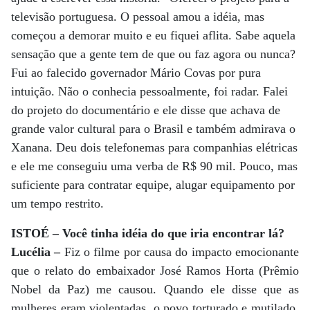
televisão portuguesa. O pessoal amou a idéia, mas
começou a demorar muito e eu fiquei aflita. Sabe aquela
sensação que a gente tem de que ou faz agora ou nunca?
Fui ao falecido governador Mário Covas por pura
intuição. Não o conhecia pessoalmente, foi radar. Falei
do projeto do documentário e ele disse que achava de
grande valor cultural para o Brasil e também admirava o
Xanana. Deu dois telefonemas para companhias elétricas
e ele me conseguiu uma verba de R$ 90 mil. Pouco, mas
suficiente para contratar equipe, alugar equipamento por
um tempo restrito.
ISTOÉ – Você tinha idéia do que iria encontrar lá?
Lucélia –
Fiz o filme por causa do impacto emocionante
que o relato do embaixador José Ramos Horta (Prêmio
Nobel da Paz) me causou. Quando ele disse que as
mulheres eram violentadas, o povo torturado e mutilado,