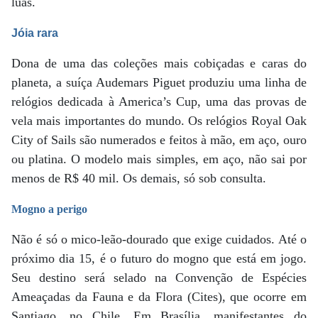
luas.
Jóia rara
Dona de uma das coleções mais cobiçadas e caras do
planeta, a suíça Audemars Piguet produziu uma linha de
relógios dedicada à America’s Cup, uma das provas de
vela mais importantes do mundo. Os relógios Royal Oak
City of Sails são numerados e feitos à mão, em aço, ouro
ou platina. O modelo mais simples, em aço, não sai por
menos de R$ 40 mil. Os demais, só sob consulta.
Mogno a perigo
Não é só o mico-leão-dourado que exige cuidados. Até o
próximo dia 15, é o futuro do mogno que está em jogo.
Seu destino será selado na Convenção de Espécies
Ameaçadas da Fauna e da Flora (Cites), que ocorre em
Santiago, no Chile. Em Brasília, manifestantes do