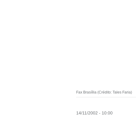
Fax Brasíília (Crédito: Tales Faria)
14/11/2002 - 10:00