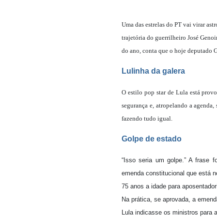
Uma das estrelas do PT vai virar ast
trajetória do guerrilheiro José Gen
do ano, conta que o hoje deputado G
Lulinha da galera
O estilo pop star de Lula está pro
segurança e, atropelando a agenda, s
fazendo tudo igual.
Golpe de estado
“Isso seria um golpe.” A frase 
emenda constitucional que está 
75 anos a idade para aposentador
Na prática, se aprovada, a emend
Lula indicasse os ministros para 