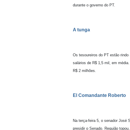
durante o governo do PT.
A tunga
Os tesoureiros do PT estão rindo 
salários de R$ 1,5 mil, em média
R$ 2 milhões.
El Comandante Roberto
Na terça-feira 5, o senador José 
presidir o Senado. Requião topou,