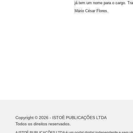
já tem um nome para o cargo. Tra
Mário César Flores.
Copyright © 2026 - ISTOÉ PUBLICAÇÕES LTDA
Todos os direitos reservados.
A ISTOÉ PUBLICAÇÕES LTDA é um portal digital independente e sem vin