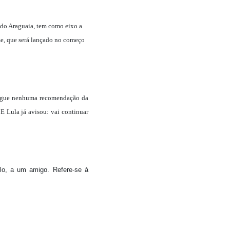
 do Araguaia, tem como eixo a
lme, que será lançado no começo
o segue nenhuma recomendação da
 E Lula já avisou: vai continuar
llo, a um amigo. Refere-se à