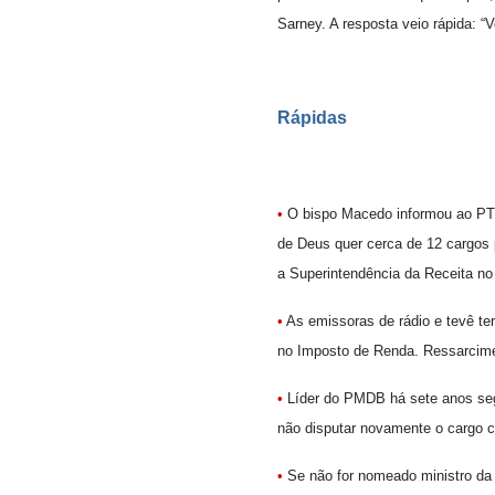
Sarney. A resposta veio rápida: 
Rápidas
•
O bispo Macedo informou ao PT: 
de Deus quer cerca de 12 cargos p
a Superintendência da Receita no
•
As emissoras de rádio e tevê te
no Imposto de Renda. Ressarcimen
•
Líder do PMDB há sete anos seg
não disputar novamente o cargo c
•
Se não for nomeado ministro da