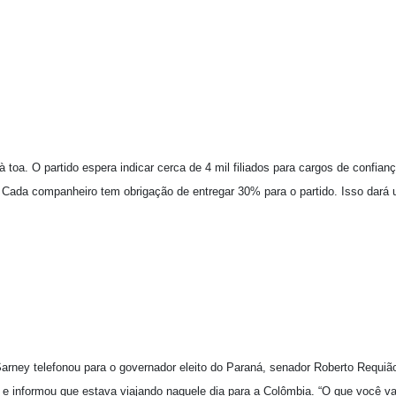
à toa. O partido espera indicar cerca de 4 mil filiados para cargos de confia
. Cada companheiro tem obrigação de entregar 30% para o partido. Isso dará
Sarney telefonou para o governador eleito do Paraná, senador Roberto Requiã
 e informou que estava viajando naquele dia para a Colômbia. “O que você vai