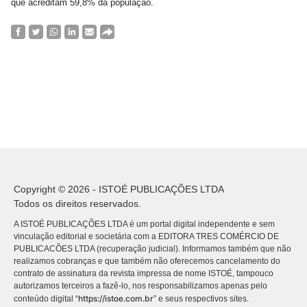
que acreditam 59,8% da população.
Copyright © 2026 - ISTOÉ PUBLICAÇÕES LTDA
Todos os direitos reservados.
A ISTOÉ PUBLICAÇÕES LTDA é um portal digital independente e sem
vinculação editorial e societária com a EDITORA TRES COMÉRCIO DE
PUBLICACÕES LTDA (recuperação judicial). Informamos também que não
realizamos cobranças e que também não oferecemos cancelamento do
contrato de assinatura da revista impressa de nome ISTOÉ, tampouco
autorizamos terceiros a fazê-lo, nos responsabilizamos apenas pelo
https://istoe.com.br
conteúdo digital “
” e seus respectivos sites.