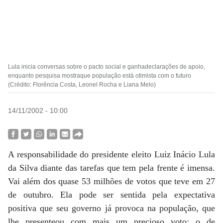
Lula inicia conversas sobre o pacto social e ganhadeclarações de apoio,
enquanto pesquisa mostraque população está otimista com o futuro
(Crédito: Florência Costa, Leonel Rocha e Liana Melo)
14/11/2002 - 10:00
A responsabilidade do presidente eleito Luiz Inácio Lula
da Silva diante das tarefas que tem pela frente é imensa.
Vai além dos quase 53 milhões de votos que teve em 27
de outubro. Ela pode ser sentida pela expectativa
positiva que seu governo já provoca na população, que
lhe presenteou com mais um precioso voto: o de