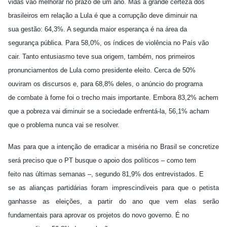
vidas vão melhorar no prazo de um ano. Mas a grande certeza dos
brasileiros em relação a Lula é que a corrupção deve diminuir na
sua gestão: 64,3%. A segunda maior esperança é na área da
segurança pública. Para 58,0%, os índices de violência no País vão
cair. Tanto entusiasmo teve sua origem, também, nos primeiros
pronunciamentos de Lula como presidente eleito. Cerca de 50%
ouviram os discursos e, para 68,8% deles, o anúncio do programa
de combate à fome foi o trecho mais importante. Embora 83,2% achem
que a pobreza vai diminuir se a sociedade enfrentá-la, 56,1% acham
que o problema nunca vai se resolver.
Mas para que a intenção de erradicar a miséria no Brasil se concretize
será preciso que o PT busque o apoio dos políticos – como tem
feito nas últimas semanas –, segundo 81,9% dos entrevistados. E
se as alianças partidárias foram imprescindíveis para que o petista
ganhasse as eleições, a partir do ano que vem elas serão
fundamentais para aprovar os projetos do novo governo. É no