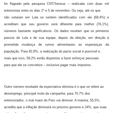
foi flagrado pela pesquisa CNT/Sensus – realizada com duas mil
entrevistas entre os dias 1º e 5 de novembro. Ou seja, até os que
não votaram em Lula se sentem identificados com ele (68,4%) e
acreditam que seu governo será diferente para melhor (76,1%),
números bastante significativos. Os dados revelam que os primeiros
passos de Lula e de sua equipe, depois da eleição, em direção à
prometida mudança de rumos alimentaram as esperanças da
população. Para 82,8%, a realização do pacto social é possível e,
mais que isso, 59,2% estão dispostos a fazer esforços pessoais
para que ele se concretize – inclusive pagar mais impostos.
Outro número revelador da expectativa otimista é o que se refere ao
desemprego, principal mote da campanha: para 70,7% dos
entrevistados, o mal maior do País vai diminuir. A maioria, 55,5%,
acredita que a inflação diminuirá no próximo governo e 24%, que suas