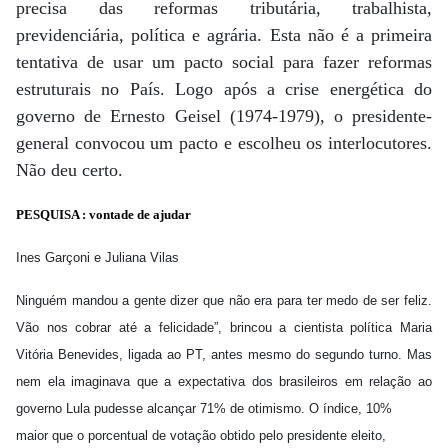
precisa das reformas tributária, trabalhista,
previdenciária, política e agrária. Esta não é a primeira
tentativa de usar um pacto social para fazer reformas
estruturais no País. Logo após a crise energética do
governo de Ernesto Geisel (1974-1979), o presidente-
general convocou um pacto e escolheu os interlocutores.
Não deu certo.
PESQUISA : vontade de ajudar
Ines Garçoni e Juliana Vilas
Ninguém mandou a gente dizer que não era para ter medo de ser feliz.
Vão nos cobrar até a felicidade”, brincou a cientista política Maria
Vitória Benevides, ligada ao PT, antes mesmo do segundo turno. Mas
nem ela imaginava que a expectativa dos brasileiros em relação ao
governo Lula pudesse alcançar 71% de otimismo. O índice, 10%
maior que o porcentual de votação obtido pelo presidente eleito,