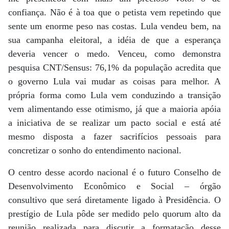
confiança. Não é à toa que o petista vem repetindo que
sente um enorme peso nas costas. Lula vendeu bem, na
sua campanha eleitoral, a idéia de que a esperança
deveria vencer o medo. Venceu, como demonstra
pesquisa CNT/Sensus: 76,1% da população acredita que
o governo Lula vai mudar as coisas para melhor. A
própria forma como Lula vem conduzindo a transição
vem alimentando esse otimismo, já que a maioria apóia
a iniciativa de se realizar um pacto social e está até
mesmo disposta a fazer sacrifícios pessoais para
concretizar o sonho do entendimento nacional.
O centro desse acordo nacional é o futuro Conselho de
Desenvolvimento Econômico e Social – órgão
consultivo que será diretamente ligado à Presidência. O
prestígio de Lula pôde ser medido pelo quorum alto da
reunião realizada para discutir a formatação desse