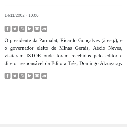
14/11/2002 - 10:00
O presidente da Parmalat, Ricardo Gonçalves (à esq.), e
o governador eleito de Minas Gerais, Aécio Neves,
visitaram ISTOÉ onde foram recebidos pelo editor e
diretor responsável da Editora Três, Domingo Alzugaray.